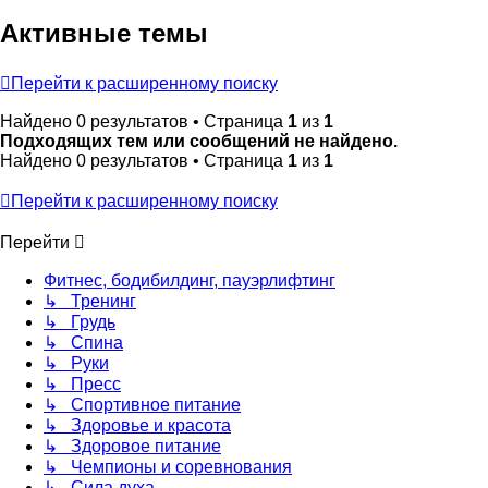
Активные темы
Перейти к расширенному поиску
Найдено 0 результатов • Страница
1
из
1
Подходящих тем или сообщений не найдено.
Найдено 0 результатов • Страница
1
из
1
Перейти к расширенному поиску
Перейти
Фитнес, бодибилдинг, пауэрлифтинг
↳ Тренинг
↳ Грудь
↳ Спина
↳ Руки
↳ Пресс
↳ Спортивное питание
↳ Здоровье и красота
↳ Здоровое питание
↳ Чемпионы и соревнования
↳ Сила духа