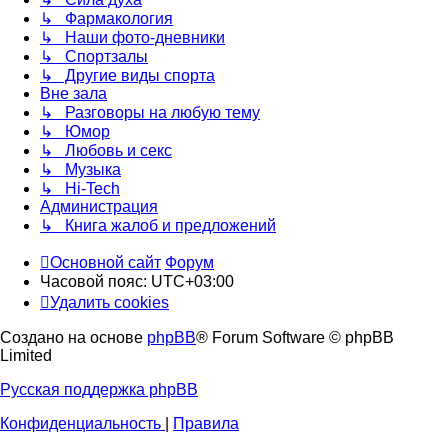
↳ Фармакология
↳ Наши фото-дневники
↳ Спортзалы
↳ Другие виды спорта
Вне зала
↳ Разговоры на любую тему
↳ Юмор
↳ Любовь и секс
↳ Музыка
↳ Hi-Tech
Администрация
↳ Книга жалоб и предложений
Основной сайт
Форум
Часовой пояс:
UTC+03:00
Удалить cookies
Создано на основе
phpBB
® Forum Software © phpBB
Limited
Русская поддержка phpBB
Конфиденциальность
|
Правила