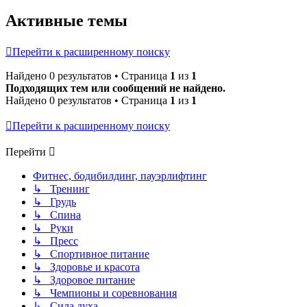
Активные темы
Перейти к расширенному поиску
Найдено 0 результатов • Страница
1
из
1
Подходящих тем или сообщений не найдено.
Найдено 0 результатов • Страница
1
из
1
Перейти к расширенному поиску
Перейти
Фитнес, бодибилдинг, пауэрлифтинг
↳ Тренинг
↳ Грудь
↳ Спина
↳ Руки
↳ Пресс
↳ Спортивное питание
↳ Здоровье и красота
↳ Здоровое питание
↳ Чемпионы и соревнования
↳ Сила духа