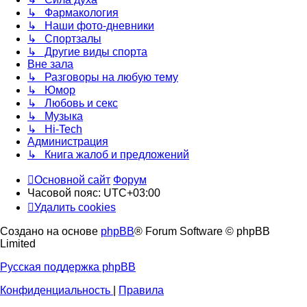
↳ Фармакология
↳ Наши фото-дневники
↳ Спортзалы
↳ Другие виды спорта
Вне зала
↳ Разговоры на любую тему
↳ Юмор
↳ Любовь и секс
↳ Музыка
↳ Hi-Tech
Администрация
↳ Книга жалоб и предложений
Основной сайт
Форум
Часовой пояс:
UTC+03:00
Удалить cookies
Создано на основе
phpBB
® Forum Software © phpBB
Limited
Русская поддержка phpBB
Конфиденциальность
|
Правила