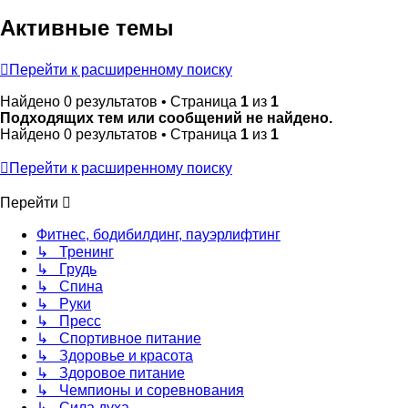
Активные темы
Перейти к расширенному поиску
Найдено 0 результатов • Страница
1
из
1
Подходящих тем или сообщений не найдено.
Найдено 0 результатов • Страница
1
из
1
Перейти к расширенному поиску
Перейти
Фитнес, бодибилдинг, пауэрлифтинг
↳ Тренинг
↳ Грудь
↳ Спина
↳ Руки
↳ Пресс
↳ Спортивное питание
↳ Здоровье и красота
↳ Здоровое питание
↳ Чемпионы и соревнования
↳ Сила духа