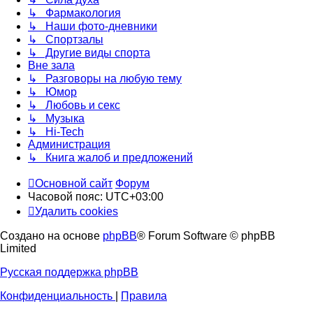
↳ Фармакология
↳ Наши фото-дневники
↳ Спортзалы
↳ Другие виды спорта
Вне зала
↳ Разговоры на любую тему
↳ Юмор
↳ Любовь и секс
↳ Музыка
↳ Hi-Tech
Администрация
↳ Книга жалоб и предложений
Основной сайт
Форум
Часовой пояс:
UTC+03:00
Удалить cookies
Создано на основе
phpBB
® Forum Software © phpBB
Limited
Русская поддержка phpBB
Конфиденциальность
|
Правила