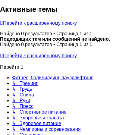
Активные темы
Перейти к расширенному поиску
Найдено 0 результатов • Страница
1
из
1
Подходящих тем или сообщений не найдено.
Найдено 0 результатов • Страница
1
из
1
Перейти к расширенному поиску
Перейти
Фитнес, бодибилдинг, пауэрлифтинг
↳ Тренинг
↳ Грудь
↳ Спина
↳ Руки
↳ Пресс
↳ Спортивное питание
↳ Здоровье и красота
↳ Здоровое питание
↳ Чемпионы и соревнования
↳ Сила духа