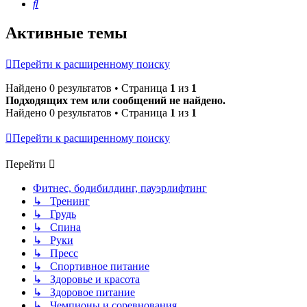
Поиск
Активные темы
Перейти к расширенному поиску
Найдено 0 результатов • Страница
1
из
1
Подходящих тем или сообщений не найдено.
Найдено 0 результатов • Страница
1
из
1
Перейти к расширенному поиску
Перейти
Фитнес, бодибилдинг, пауэрлифтинг
↳ Тренинг
↳ Грудь
↳ Спина
↳ Руки
↳ Пресс
↳ Спортивное питание
↳ Здоровье и красота
↳ Здоровое питание
↳ Чемпионы и соревнования