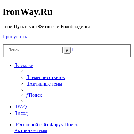
IronWay.Ru
Твой Путь в мир Фитнеса и Бодибилдинга
Пропустить
Расширенный
Поиск
поиск
Ссылки
Темы без ответов
Активные темы
Поиск
FAQ
Вход
Основной сайт
Форум
Поиск
Активные темы