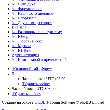
↳ Сила духа
↳ Фармакология
↳ Наши фото-дневники
↳ Спортзалы
↳ Другие виды спорта
Вне зала
↳ Разговоры на любую тему
↳ Юмор
↳ Любовь и секс
↳ Музыка
↳ Hi-Tech
Администрация
↳ Книга жалоб и предложений
Основной сайт
Форум
Часовой пояс:
UTC+03:00
Удалить cookies
Часовой пояс:
UTC+03:00
Удалить cookies
Создано на основе
phpBB
® Forum Software © phpBB Limited