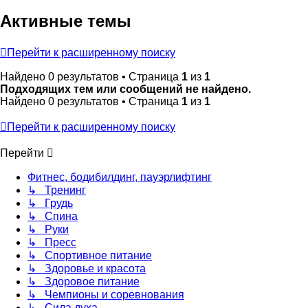
Активные темы
Перейти к расширенному поиску
Найдено 0 результатов • Страница
1
из
1
Подходящих тем или сообщений не найдено.
Найдено 0 результатов • Страница
1
из
1
Перейти к расширенному поиску
Перейти
Фитнес, бодибилдинг, пауэрлифтинг
↳ Тренинг
↳ Грудь
↳ Спина
↳ Руки
↳ Пресс
↳ Спортивное питание
↳ Здоровье и красота
↳ Здоровое питание
↳ Чемпионы и соревнования
↳ Сила духа