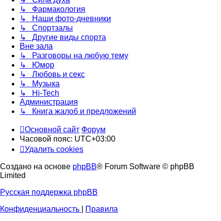
↳ Фармакология
↳ Наши фото-дневники
↳ Спортзалы
↳ Другие виды спорта
Вне зала
↳ Разговоры на любую тему
↳ Юмор
↳ Любовь и секс
↳ Музыка
↳ Hi-Tech
Администрация
↳ Книга жалоб и предложений
Основной сайт
Форум
Часовой пояс:
UTC+03:00
Удалить cookies
Создано на основе
phpBB
® Forum Software © phpBB
Limited
Русская поддержка phpBB
Конфиденциальность
|
Правила