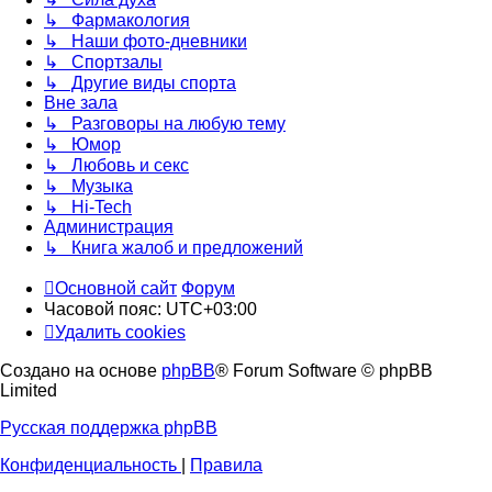
↳ Фармакология
↳ Наши фото-дневники
↳ Спортзалы
↳ Другие виды спорта
Вне зала
↳ Разговоры на любую тему
↳ Юмор
↳ Любовь и секс
↳ Музыка
↳ Hi-Tech
Администрация
↳ Книга жалоб и предложений
Основной сайт
Форум
Часовой пояс:
UTC+03:00
Удалить cookies
Создано на основе
phpBB
® Forum Software © phpBB
Limited
Русская поддержка phpBB
Конфиденциальность
|
Правила