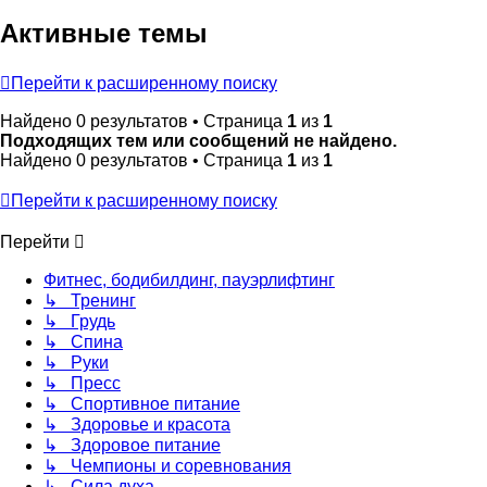
Активные темы
Перейти к расширенному поиску
Найдено 0 результатов • Страница
1
из
1
Подходящих тем или сообщений не найдено.
Найдено 0 результатов • Страница
1
из
1
Перейти к расширенному поиску
Перейти
Фитнес, бодибилдинг, пауэрлифтинг
↳ Тренинг
↳ Грудь
↳ Спина
↳ Руки
↳ Пресс
↳ Спортивное питание
↳ Здоровье и красота
↳ Здоровое питание
↳ Чемпионы и соревнования
↳ Сила духа