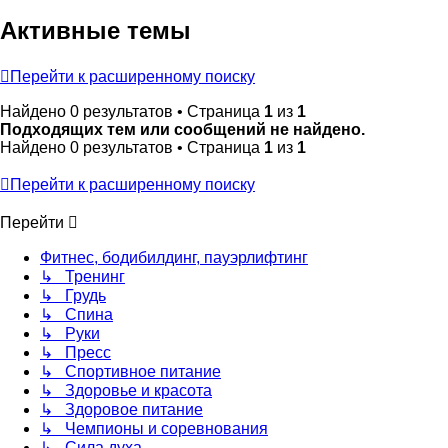
Активные темы
Перейти к расширенному поиску
Найдено 0 результатов • Страница
1
из
1
Подходящих тем или сообщений не найдено.
Найдено 0 результатов • Страница
1
из
1
Перейти к расширенному поиску
Перейти
Фитнес, бодибилдинг, пауэрлифтинг
↳ Тренинг
↳ Грудь
↳ Спина
↳ Руки
↳ Пресс
↳ Спортивное питание
↳ Здоровье и красота
↳ Здоровое питание
↳ Чемпионы и соревнования
↳ Сила духа