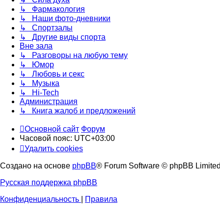
↳ Фармакология
↳ Наши фото-дневники
↳ Спортзалы
↳ Другие виды спорта
Вне зала
↳ Разговоры на любую тему
↳ Юмор
↳ Любовь и секс
↳ Музыка
↳ Hi-Tech
Администрация
↳ Книга жалоб и предложений
Основной сайт
Форум
Часовой пояс:
UTC+03:00
Удалить cookies
Создано на основе
phpBB
® Forum Software © phpBB Limite
Русская поддержка phpBB
Конфиденциальность
|
Правила