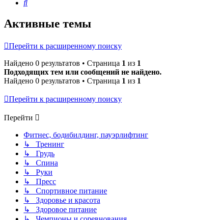
Поиск
Активные темы
Перейти к расширенному поиску
Найдено 0 результатов • Страница
1
из
1
Подходящих тем или сообщений не найдено.
Найдено 0 результатов • Страница
1
из
1
Перейти к расширенному поиску
Перейти
Фитнес, бодибилдинг, пауэрлифтинг
↳ Тренинг
↳ Грудь
↳ Спина
↳ Руки
↳ Пресс
↳ Спортивное питание
↳ Здоровье и красота
↳ Здоровое питание
↳ Чемпионы и соревнования