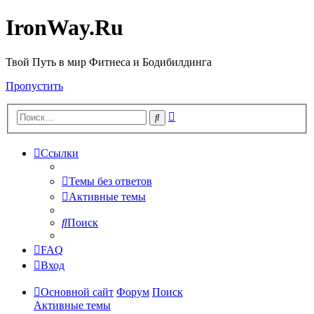
IronWay.Ru
Твой Путь в мир Фитнеса и Бодибилдинга
Пропустить
Расширенный
Поиск
поиск
Ссылки
Темы без ответов
Активные темы
Поиск
FAQ
Вход
Основной сайт
Форум
Поиск
Активные темы