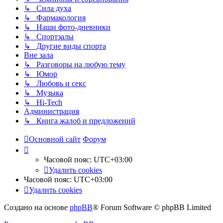
↳ Сила духа
↳ Фармакология
↳ Наши фото-дневники
↳ Спортзалы
↳ Другие виды спорта
Вне зала
↳ Разговоры на любую тему
↳ Юмор
↳ Любовь и секс
↳ Музыка
↳ Hi-Tech
Администрация
↳ Книга жалоб и предложений
Основной сайт
Форум
Часовой пояс:
UTC+03:00
Удалить cookies
Часовой пояс:
UTC+03:00
Удалить cookies
Создано на основе
phpBB
® Forum Software © phpBB Limited