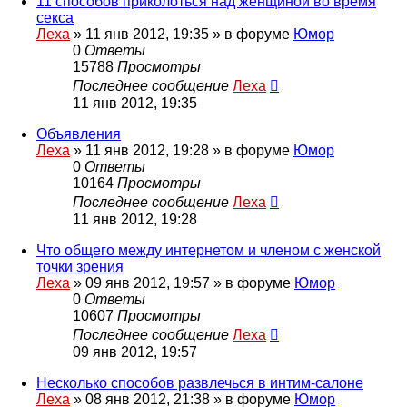
11 способов приколоться над женщиной во время
секса
Леха
»
11 янв 2012, 19:35
» в форуме
Юмор
0
Ответы
15788
Просмотры
Последнее сообщение
Леха
11 янв 2012, 19:35
Объявления
Леха
»
11 янв 2012, 19:28
» в форуме
Юмор
0
Ответы
10164
Просмотры
Последнее сообщение
Леха
11 янв 2012, 19:28
Что общего между интернетом и членом с женской
точки зрения
Леха
»
09 янв 2012, 19:57
» в форуме
Юмор
0
Ответы
10607
Просмотры
Последнее сообщение
Леха
09 янв 2012, 19:57
Несколько способов развлечься в интим-салоне
Леха
»
08 янв 2012, 21:38
» в форуме
Юмор