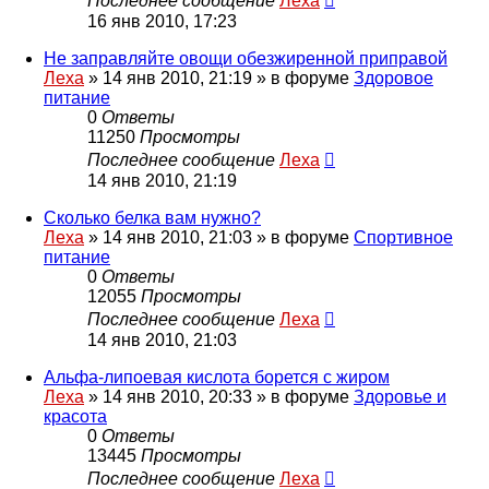
Последнее сообщение
Леха
16 янв 2010, 17:23
Не заправляйте овощи обезжиренной приправой
Леха
»
14 янв 2010, 21:19
» в форуме
Здоровое
питание
0
Ответы
11250
Просмотры
Последнее сообщение
Леха
14 янв 2010, 21:19
Сколько белка вам нужно?
Леха
»
14 янв 2010, 21:03
» в форуме
Спортивное
питание
0
Ответы
12055
Просмотры
Последнее сообщение
Леха
14 янв 2010, 21:03
Альфа-липоевая кислота борется с жиром
Леха
»
14 янв 2010, 20:33
» в форуме
Здоровье и
красота
0
Ответы
13445
Просмотры
Последнее сообщение
Леха