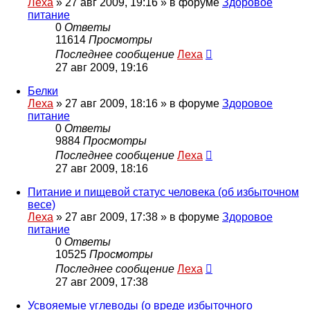
Леха
»
27 авг 2009, 19:16
» в форуме
Здоровое
питание
0
Ответы
11614
Просмотры
Последнее сообщение
Леха
27 авг 2009, 19:16
Белки
Леха
»
27 авг 2009, 18:16
» в форуме
Здоровое
питание
0
Ответы
9884
Просмотры
Последнее сообщение
Леха
27 авг 2009, 18:16
Питание и пищевой статус человека (об избыточном
весе)
Леха
»
27 авг 2009, 17:38
» в форуме
Здоровое
питание
0
Ответы
10525
Просмотры
Последнее сообщение
Леха
27 авг 2009, 17:38
Усвояемые углеводы (о вреде избыточного