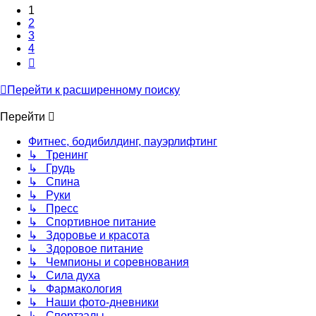
1
2
3
4
След.
Перейти к расширенному поиску
Перейти
Фитнес, бодибилдинг, пауэрлифтинг
↳ Тренинг
↳ Грудь
↳ Спина
↳ Руки
↳ Пресс
↳ Спортивное питание
↳ Здоровье и красота
↳ Здоровое питание
↳ Чемпионы и соревнования
↳ Сила духа
↳ Фармакология
↳ Наши фото-дневники
↳ Спортзалы