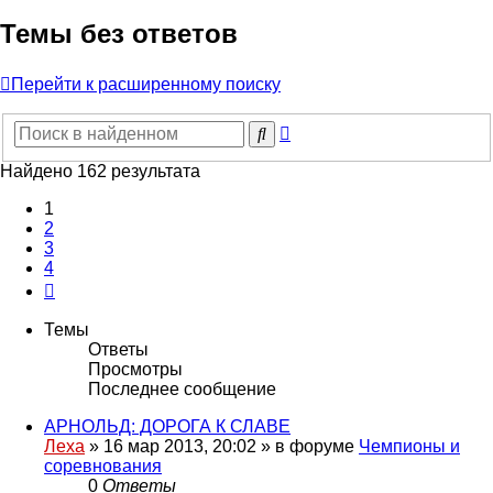
Темы без ответов
Перейти к расширенному поиску
Расширенный
Поиск
поиск
Найдено 162 результата
1
2
3
4
След.
Темы
Ответы
Просмотры
Последнее сообщение
АРНОЛЬД: ДОРОГА К СЛАВЕ
Леха
»
16 мар 2013, 20:02
» в форуме
Чемпионы и
соревнования
0
Ответы