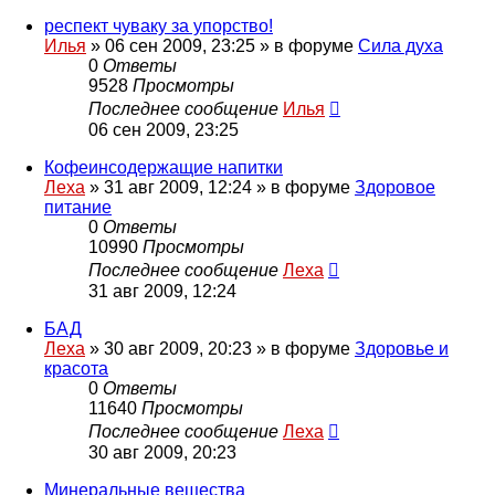
респект чуваку за упорство!
Илья
»
06 сен 2009, 23:25
» в форуме
Сила духа
0
Ответы
9528
Просмотры
Последнее сообщение
Илья
06 сен 2009, 23:25
Кофеинсодержащие напитки
Леха
»
31 авг 2009, 12:24
» в форуме
Здоровое
питание
0
Ответы
10990
Просмотры
Последнее сообщение
Леха
31 авг 2009, 12:24
БАД
Леха
»
30 авг 2009, 20:23
» в форуме
Здоровье и
красота
0
Ответы
11640
Просмотры
Последнее сообщение
Леха
30 авг 2009, 20:23
Минеральные вещества