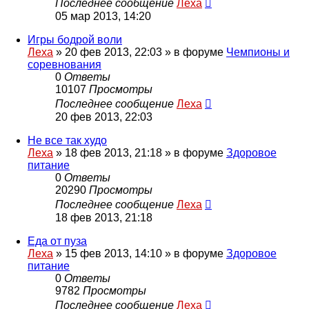
Последнее сообщение
Леха
05 мар 2013, 14:20
Игры бодрой воли
Леха
»
20 фев 2013, 22:03
» в форуме
Чемпионы и
соревнования
0
Ответы
10107
Просмотры
Последнее сообщение
Леха
20 фев 2013, 22:03
Не все так худо
Леха
»
18 фев 2013, 21:18
» в форуме
Здоровое
питание
0
Ответы
20290
Просмотры
Последнее сообщение
Леха
18 фев 2013, 21:18
Еда от пуза
Леха
»
15 фев 2013, 14:10
» в форуме
Здоровое
питание
0
Ответы
9782
Просмотры
Последнее сообщение
Леха