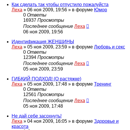
Как сделать так чтобы отпустило пожалуйста
Леха
»
06 ноя 2009, 19:56
» в форуме
Юмор
0
Ответы
16937
Просмотры
Последнее сообщение
Леха
06 ноя 2009, 19:56
Идентификация ЖЕНЩИНЫ
Леха
»
05 ноя 2009, 23:59
» в форуме
Любовь и секс
0
Ответы
12394
Просмотры
Последнее сообщение
Леха
05 ноя 2009, 23:59
ГИБКИЙ ПОДХОД! (О растяжке)
Леха
»
05 ноя 2009, 17:48
» в форуме
Тренинг
0
Ответы
12561
Просмотры
Последнее сообщение
Леха
05 ноя 2009, 17:48
Не дай себе засохнуть!
Леха
»
04 ноя 2009, 16:05
» в форуме
Здоровье и
красота