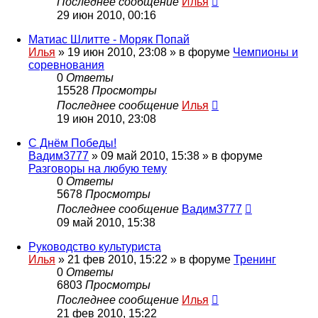
Последнее сообщение
Илья
29 июн 2010, 00:16
Матиас Шлитте - Моряк Попай
Илья
»
19 июн 2010, 23:08
» в форуме
Чемпионы и
соревнования
0
Ответы
15528
Просмотры
Последнее сообщение
Илья
19 июн 2010, 23:08
С Днём Победы!
Вадим3777
»
09 май 2010, 15:38
» в форуме
Разговоры на любую тему
0
Ответы
5678
Просмотры
Последнее сообщение
Вадим3777
09 май 2010, 15:38
Руководство культуриста
Илья
»
21 фев 2010, 15:22
» в форуме
Тренинг
0
Ответы
6803
Просмотры
Последнее сообщение
Илья
21 фев 2010, 15:22