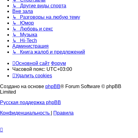
↳ Другие виды спорта
Вне зала
↳ Разговоры на любую тему
↳ Юмор
↳ Любовь и секс
↳ Музыка
↳ Hi-Tech
Администрация
↳ Книга жалоб и предложений
Основной сайт
Форум
Часовой пояс:
UTC+03:00
Удалить cookies
Создано на основе
phpBB
® Forum Software © phpBB
Limited
Русская поддержка phpBB
Конфиденциальность
|
Правила