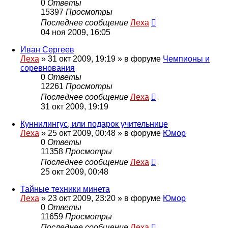
0
Ответы
15397
Просмотры
Последнее сообщение
Леха
04 ноя 2009, 16:05
Иван Сергеев
Леха
»
31 окт 2009, 19:19
» в форуме
Чемпионы и
соревнования
0
Ответы
12261
Просмотры
Последнее сообщение
Леха
31 окт 2009, 19:19
Куннилингус, или подарок учительнице
Леха
»
25 окт 2009, 00:48
» в форуме
Юмор
0
Ответы
11358
Просмотры
Последнее сообщение
Леха
25 окт 2009, 00:48
Тайные техники минета
Леха
»
23 окт 2009, 23:20
» в форуме
Юмор
0
Ответы
11659
Просмотры
Последнее сообщение
Леха