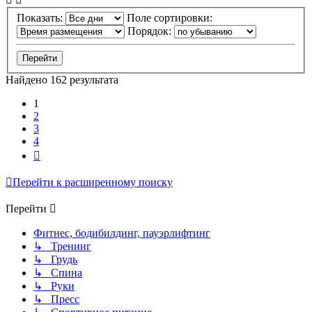
Показать:
Поле сортировки:
Порядок:
Найдено 162 результата
1
2
3
4
След.
Перейти к расширенному поиску
Перейти
Фитнес, бодибилдинг, пауэрлифтинг
↳ Тренинг
↳ Грудь
↳ Спина
↳ Руки
↳ Пресс