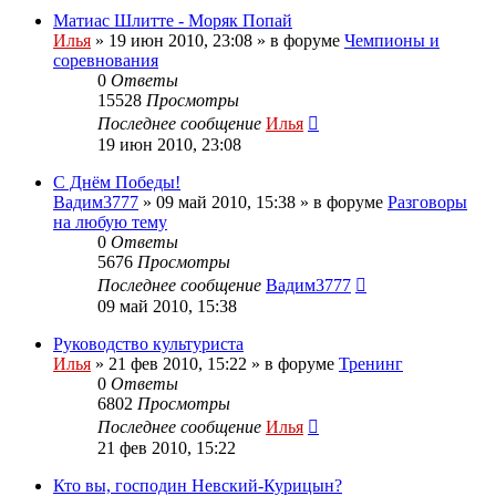
Матиас Шлитте - Моряк Попай
Илья
»
19 июн 2010, 23:08
» в форуме
Чемпионы и
соревнования
0
Ответы
15528
Просмотры
Последнее сообщение
Илья
19 июн 2010, 23:08
С Днём Победы!
Вадим3777
»
09 май 2010, 15:38
» в форуме
Разговоры
на любую тему
0
Ответы
5676
Просмотры
Последнее сообщение
Вадим3777
09 май 2010, 15:38
Руководство культуриста
Илья
»
21 фев 2010, 15:22
» в форуме
Тренинг
0
Ответы
6802
Просмотры
Последнее сообщение
Илья
21 фев 2010, 15:22
Кто вы, господин Невский-Курицын?