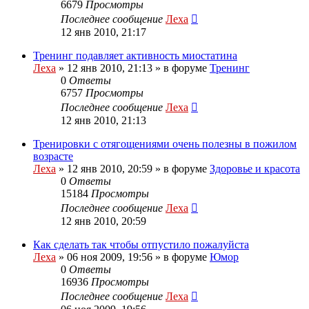
6679
Просмотры
Последнее сообщение
Леха
12 янв 2010, 21:17
Тренинг подавляет активность миостатина
Леха
»
12 янв 2010, 21:13
» в форуме
Тренинг
0
Ответы
6757
Просмотры
Последнее сообщение
Леха
12 янв 2010, 21:13
Тренировки с отягощениями очень полезны в пожилом
возрасте
Леха
»
12 янв 2010, 20:59
» в форуме
Здоровье и красота
0
Ответы
15184
Просмотры
Последнее сообщение
Леха
12 янв 2010, 20:59
Как сделать так чтобы отпустило пожалуйста
Леха
»
06 ноя 2009, 19:56
» в форуме
Юмор
0
Ответы
16936
Просмотры
Последнее сообщение
Леха