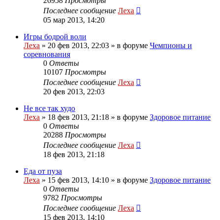
26958
Просмотры
Последнее сообщение
Леха
05 мар 2013, 14:20
Игры бодрой воли
Леха
»
20 фев 2013, 22:03
» в форуме
Чемпионы и
соревнования
0
Ответы
10107
Просмотры
Последнее сообщение
Леха
20 фев 2013, 22:03
Не все так худо
Леха
»
18 фев 2013, 21:18
» в форуме
Здоровое питание
0
Ответы
20288
Просмотры
Последнее сообщение
Леха
18 фев 2013, 21:18
Еда от пуза
Леха
»
15 фев 2013, 14:10
» в форуме
Здоровое питание
0
Ответы
9782
Просмотры
Последнее сообщение
Леха
15 фев 2013, 14:10