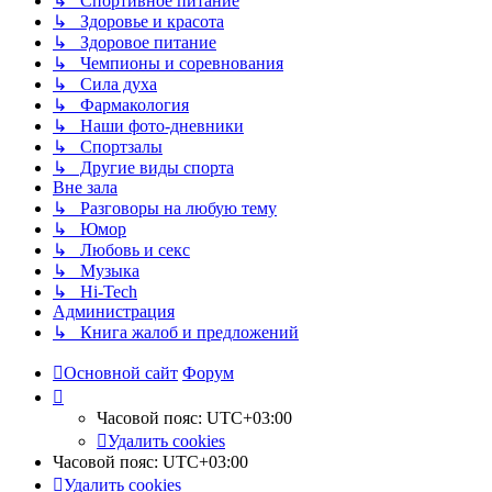
↳ Спортивное питание
↳ Здоровье и красота
↳ Здоровое питание
↳ Чемпионы и соревнования
↳ Сила духа
↳ Фармакология
↳ Наши фото-дневники
↳ Спортзалы
↳ Другие виды спорта
Вне зала
↳ Разговоры на любую тему
↳ Юмор
↳ Любовь и секс
↳ Музыка
↳ Hi-Tech
Администрация
↳ Книга жалоб и предложений
Основной сайт
Форум
Часовой пояс:
UTC+03:00
Удалить cookies
Часовой пояс:
UTC+03:00
Удалить cookies