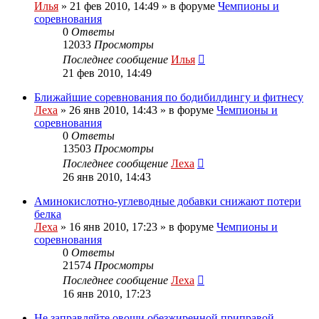
Илья
»
21 фев 2010, 14:49
» в форуме
Чемпионы и
соревнования
0
Ответы
12033
Просмотры
Последнее сообщение
Илья
21 фев 2010, 14:49
Ближайшие соревнования по бодибилдингу и фитнесу
Леха
»
26 янв 2010, 14:43
» в форуме
Чемпионы и
соревнования
0
Ответы
13503
Просмотры
Последнее сообщение
Леха
26 янв 2010, 14:43
Аминокислотно-углеводные добавки снижают потери
белка
Леха
»
16 янв 2010, 17:23
» в форуме
Чемпионы и
соревнования
0
Ответы
21574
Просмотры
Последнее сообщение
Леха
16 янв 2010, 17:23
Не заправляйте овощи обезжиренной приправой