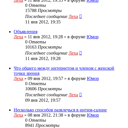
Леха
»
11 янв 2012, 19:35
» в форуме
Юмор
0
Ответы
15788
Просмотры
Последнее сообщение
Леха
11 янв 2012, 19:35
Объявления
Леха
»
11 янв 2012, 19:28
» в форуме
Юмор
0
Ответы
10163
Просмотры
Последнее сообщение
Леха
11 янв 2012, 19:28
Что общего между интернетом и членом с женской
точки зрения
Леха
»
09 янв 2012, 19:57
» в форуме
Юмор
0
Ответы
10606
Просмотры
Последнее сообщение
Леха
09 янв 2012, 19:57
Несколько способов развлечься в интим-салоне
Леха
»
08 янв 2012, 21:38
» в форуме
Юмор
0
Ответы
8941
Просмотры