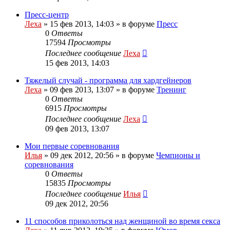
Пресс-центр
Леха
»
15 фев 2013, 14:03
» в форуме
Пресс
0
Ответы
17594
Просмотры
Последнее сообщение
Леха
15 фев 2013, 14:03
Тяжелый случай - программа для хардгейнеров
Леха
»
09 фев 2013, 13:07
» в форуме
Тренинг
0
Ответы
6915
Просмотры
Последнее сообщение
Леха
09 фев 2013, 13:07
Мои первые соревнования
Илья
»
09 дек 2012, 20:56
» в форуме
Чемпионы и
соревнования
0
Ответы
15835
Просмотры
Последнее сообщение
Илья
09 дек 2012, 20:56
11 способов приколоться над женщиной во время секса