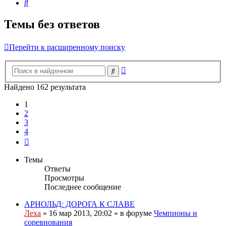
Поиск
Темы без ответов
Перейти к расширенному поиску
Расширенный
Поиск
поиск
Найдено 162 результата
1
2
3
4
След.
Темы
Ответы
Просмотры
Последнее сообщение
АРНОЛЬД: ДОРОГА К СЛАВЕ
Леха
»
16 мар 2013, 20:02
» в форуме
Чемпионы и
соревнования