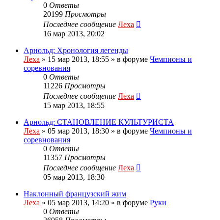
0
Ответы
20199
Просмотры
Последнее сообщение
Леха
16 мар 2013, 20:02
Арнольд: Хронология легенды
Леха
»
15 мар 2013, 18:55
» в форуме
Чемпионы и
соревнования
0
Ответы
11226
Просмотры
Последнее сообщение
Леха
15 мар 2013, 18:55
Арнольд: СТАНОВЛЕНИЕ КУЛЬТУРИСТА
Леха
»
05 мар 2013, 18:30
» в форуме
Чемпионы и
соревнования
0
Ответы
11357
Просмотры
Последнее сообщение
Леха
05 мар 2013, 18:30
Наклонный французский жим
Леха
»
05 мар 2013, 14:20
» в форуме
Руки
0
Ответы