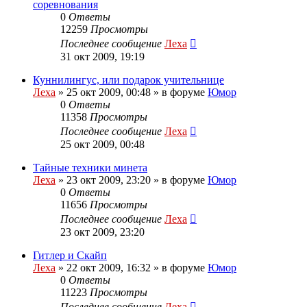
соревнования
0
Ответы
12259
Просмотры
Последнее сообщение
Леха
31 окт 2009, 19:19
Куннилингус, или подарок учительнице
Леха
»
25 окт 2009, 00:48
» в форуме
Юмор
0
Ответы
11358
Просмотры
Последнее сообщение
Леха
25 окт 2009, 00:48
Тайные техники минета
Леха
»
23 окт 2009, 23:20
» в форуме
Юмор
0
Ответы
11656
Просмотры
Последнее сообщение
Леха
23 окт 2009, 23:20
Гитлер и Скайп
Леха
»
22 окт 2009, 16:32
» в форуме
Юмор
0
Ответы
11223
Просмотры
Последнее сообщение
Леха