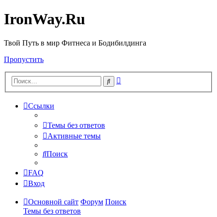
IronWay.Ru
Твой Путь в мир Фитнеса и Бодибилдинга
Пропустить
Расширенный
Поиск
поиск
Ссылки
Темы без ответов
Активные темы
Поиск
FAQ
Вход
Основной сайт
Форум
Поиск
Темы без ответов