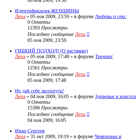
06 ноя 2009, 19:56
Идентификация ЖЕНЩИНЫ
Леха
»
05 ноя 2009, 23:59
» в форуме
Любовь и секс
0
Ответы
12393
Просмотры
Последнее сообщение
Леха
05 ноя 2009, 23:59
ГИБКИЙ ПОДХОД! (О растяжке)
Леха
»
05 ноя 2009, 17:48
» в форуме
Тренинг
0
Ответы
12561
Просмотры
Последнее сообщение
Леха
05 ноя 2009, 17:48
Не дай себе засохнуть!
Леха
»
04 ноя 2009, 16:05
» в форуме
Здоровье и красота
0
Ответы
15396
Просмотры
Последнее сообщение
Леха
04 ноя 2009, 16:05
Иван Сергеев
Леха
»
31 окт 2009, 19:19
» в форуме
Чемпионы и