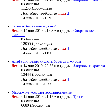
0
Ответы
11250
Просмотры
Последнее сообщение
Леха
14 янв 2010, 21:19
Сколько белка вам нужно?
Леха
»
14 янв 2010, 21:03
» в форуме
Спортивное
питание
0
Ответы
12055
Просмотры
Последнее сообщение
Леха
14 янв 2010, 21:03
Альфа-липоевая кислота борется с жиром
Леха
»
14 янв 2010, 20:33
» в форуме
Здоровье и красота
0
Ответы
13444
Просмотры
Последнее сообщение
Леха
14 янв 2010, 20:33
Массаж не ускоряет восстановление
Леха
»
12 янв 2010, 21:17
» в форуме
Тренинг
0
Ответы
6680
Просмотры