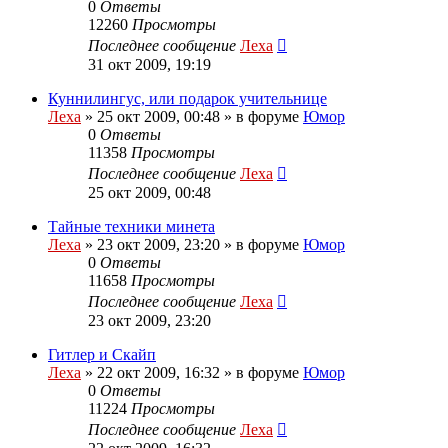
0
Ответы
12260
Просмотры
Последнее сообщение
Леха
31 окт 2009, 19:19
Куннилингус, или подарок учительнице
Леха
»
25 окт 2009, 00:48
» в форуме
Юмор
0
Ответы
11358
Просмотры
Последнее сообщение
Леха
25 окт 2009, 00:48
Тайные техники минета
Леха
»
23 окт 2009, 23:20
» в форуме
Юмор
0
Ответы
11658
Просмотры
Последнее сообщение
Леха
23 окт 2009, 23:20
Гитлер и Скайп
Леха
»
22 окт 2009, 16:32
» в форуме
Юмор
0
Ответы
11224
Просмотры
Последнее сообщение
Леха