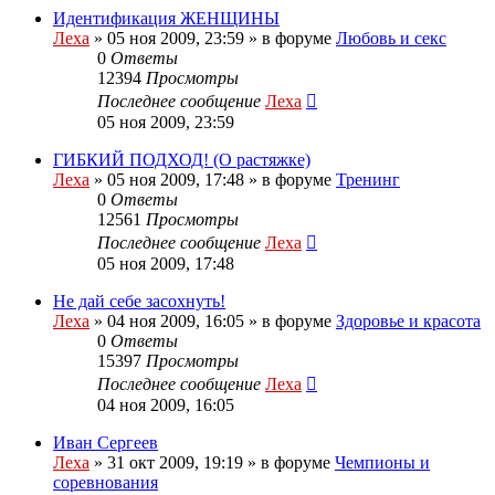
Идентификация ЖЕНЩИНЫ
Леха
»
05 ноя 2009, 23:59
» в форуме
Любовь и секс
0
Ответы
12394
Просмотры
Последнее сообщение
Леха
05 ноя 2009, 23:59
ГИБКИЙ ПОДХОД! (О растяжке)
Леха
»
05 ноя 2009, 17:48
» в форуме
Тренинг
0
Ответы
12561
Просмотры
Последнее сообщение
Леха
05 ноя 2009, 17:48
Не дай себе засохнуть!
Леха
»
04 ноя 2009, 16:05
» в форуме
Здоровье и красота
0
Ответы
15397
Просмотры
Последнее сообщение
Леха
04 ноя 2009, 16:05
Иван Сергеев
Леха
»
31 окт 2009, 19:19
» в форуме
Чемпионы и
соревнования