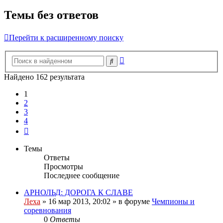
Темы без ответов
Перейти к расширенному поиску
Расширенный
Поиск
поиск
Найдено 162 результата
1
2
3
4
След.
Темы
Ответы
Просмотры
Последнее сообщение
АРНОЛЬД: ДОРОГА К СЛАВЕ
Леха
»
16 мар 2013, 20:02
» в форуме
Чемпионы и
соревнования
0
Ответы