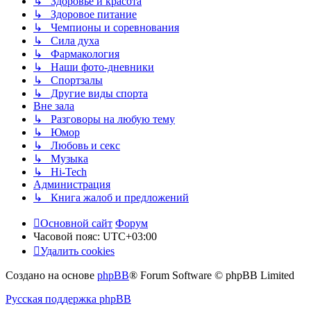
↳ Здоровье и красота
↳ Здоровое питание
↳ Чемпионы и соревнования
↳ Сила духа
↳ Фармакология
↳ Наши фото-дневники
↳ Спортзалы
↳ Другие виды спорта
Вне зала
↳ Разговоры на любую тему
↳ Юмор
↳ Любовь и секс
↳ Музыка
↳ Hi-Tech
Администрация
↳ Книга жалоб и предложений
Основной сайт
Форум
Часовой пояс:
UTC+03:00
Удалить cookies
Создано на основе
phpBB
® Forum Software © phpBB Limited
Русская поддержка phpBB