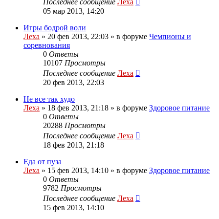
Последнее сообщение
Леха
05 мар 2013, 14:20
Игры бодрой воли
Леха
»
20 фев 2013, 22:03
» в форуме
Чемпионы и
соревнования
0
Ответы
10107
Просмотры
Последнее сообщение
Леха
20 фев 2013, 22:03
Не все так худо
Леха
»
18 фев 2013, 21:18
» в форуме
Здоровое питание
0
Ответы
20288
Просмотры
Последнее сообщение
Леха
18 фев 2013, 21:18
Еда от пуза
Леха
»
15 фев 2013, 14:10
» в форуме
Здоровое питание
0
Ответы
9782
Просмотры
Последнее сообщение
Леха
15 фев 2013, 14:10