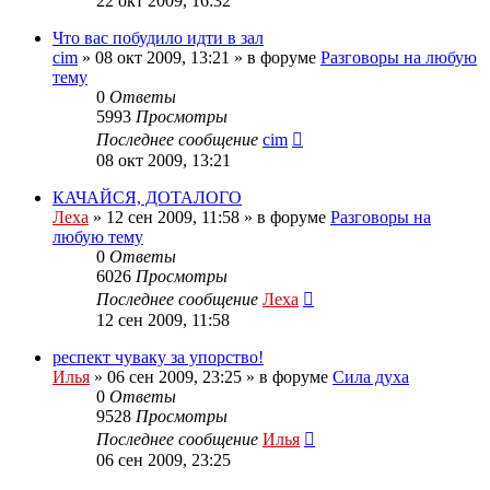
22 окт 2009, 16:32
Что вас побудило идти в зал
cim
»
08 окт 2009, 13:21
» в форуме
Разговоры на любую
тему
0
Ответы
5993
Просмотры
Последнее сообщение
cim
08 окт 2009, 13:21
КАЧАЙСЯ, ДОТАЛОГО
Леха
»
12 сен 2009, 11:58
» в форуме
Разговоры на
любую тему
0
Ответы
6026
Просмотры
Последнее сообщение
Леха
12 сен 2009, 11:58
респект чуваку за упорство!
Илья
»
06 сен 2009, 23:25
» в форуме
Сила духа
0
Ответы
9528
Просмотры
Последнее сообщение
Илья
06 сен 2009, 23:25