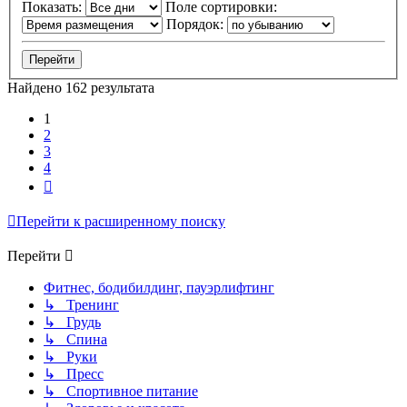
Показать:
Поле сортировки:
Порядок:
Найдено 162 результата
1
2
3
4
След.
Перейти к расширенному поиску
Перейти
Фитнес, бодибилдинг, пауэрлифтинг
↳ Тренинг
↳ Грудь
↳ Спина
↳ Руки
↳ Пресс
↳ Спортивное питание