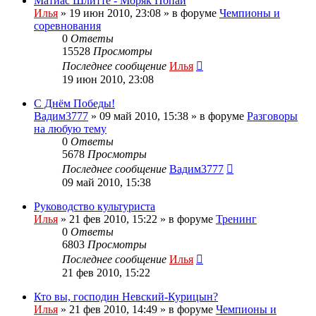
Матиас Шлитте - Моряк Попай
Илья
»
19 июн 2010, 23:08
» в форуме
Чемпионы и
соревнования
0
Ответы
15528
Просмотры
Последнее сообщение
Илья
19 июн 2010, 23:08
С Днём Победы!
Вадим3777
»
09 май 2010, 15:38
» в форуме
Разговоры
на любую тему
0
Ответы
5678
Просмотры
Последнее сообщение
Вадим3777
09 май 2010, 15:38
Руководство культуриста
Илья
»
21 фев 2010, 15:22
» в форуме
Тренинг
0
Ответы
6803
Просмотры
Последнее сообщение
Илья
21 фев 2010, 15:22
Кто вы, господин Невский-Курицын?
Илья
»
21 фев 2010, 14:49
» в форуме
Чемпионы и