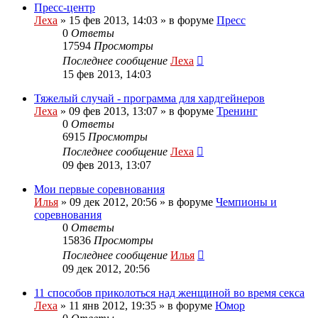
Пресс-центр
Леха
»
15 фев 2013, 14:03
» в форуме
Пресс
0
Ответы
17594
Просмотры
Последнее сообщение
Леха
15 фев 2013, 14:03
Тяжелый случай - программа для хардгейнеров
Леха
»
09 фев 2013, 13:07
» в форуме
Тренинг
0
Ответы
6915
Просмотры
Последнее сообщение
Леха
09 фев 2013, 13:07
Мои первые соревнования
Илья
»
09 дек 2012, 20:56
» в форуме
Чемпионы и
соревнования
0
Ответы
15836
Просмотры
Последнее сообщение
Илья
09 дек 2012, 20:56
11 способов приколоться над женщиной во время секса
Леха
»
11 янв 2012, 19:35
» в форуме
Юмор