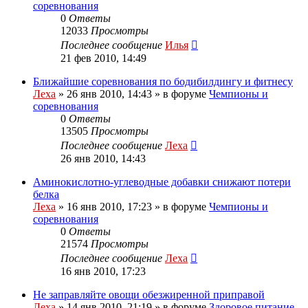
соревнования
0
Ответы
12033
Просмотры
Последнее сообщение
Илья
21 фев 2010, 14:49
Ближайшие соревнования по бодибилдингу и фитнесу
Леха
»
26 янв 2010, 14:43
» в форуме
Чемпионы и
соревнования
0
Ответы
13505
Просмотры
Последнее сообщение
Леха
26 янв 2010, 14:43
Аминокислотно-углеводные добавки снижают потери
белка
Леха
»
16 янв 2010, 17:23
» в форуме
Чемпионы и
соревнования
0
Ответы
21574
Просмотры
Последнее сообщение
Леха
16 янв 2010, 17:23
Не заправляйте овощи обезжиренной приправой
Леха
»
14 янв 2010, 21:19
» в форуме
Здоровое питание