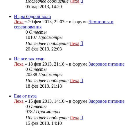
Последнее сообщение
Леха
05 мар 2013, 14:20
Игры бодрой воли
Леха
»
20 фев 2013, 22:03
» в форуме
Чемпионы и
соревнования
0
Ответы
10107
Просмотры
Последнее сообщение
Леха
20 фев 2013, 22:03
Не все так худо
Леха
»
18 фев 2013, 21:18
» в форуме
Здоровое питание
0
Ответы
20288
Просмотры
Последнее сообщение
Леха
18 фев 2013, 21:18
Еда от пуза
Леха
»
15 фев 2013, 14:10
» в форуме
Здоровое питание
0
Ответы
9782
Просмотры
Последнее сообщение
Леха
15 фев 2013, 14:10