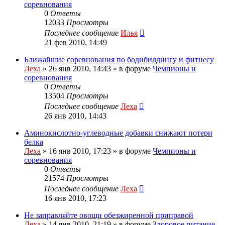
соревнования
0
Ответы
12033
Просмотры
Последнее сообщение
Илья
21 фев 2010, 14:49
Ближайшие соревнования по бодибилдингу и фитнесу
Леха
»
26 янв 2010, 14:43
» в форуме
Чемпионы и
соревнования
0
Ответы
13504
Просмотры
Последнее сообщение
Леха
26 янв 2010, 14:43
Аминокислотно-углеводные добавки снижают потери
белка
Леха
»
16 янв 2010, 17:23
» в форуме
Чемпионы и
соревнования
0
Ответы
21574
Просмотры
Последнее сообщение
Леха
16 янв 2010, 17:23
Не заправляйте овощи обезжиренной приправой
Леха
»
14 янв 2010, 21:19
» в форуме
Здоровое питание