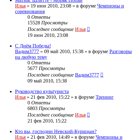
Матиас Шлитте - Моряк Попай
Илья
»
19 июн 2010, 23:08
» в форуме
Чемпионы и
соревнования
0
Ответы
15528
Просмотры
Последнее сообщение
Илья
19 июн 2010, 23:08
С Днём Победы!
Вадим3777
»
09 май 2010, 15:38
» в форуме
Разговоры
на любую тему
0
Ответы
5677
Просмотры
Последнее сообщение
Вадим3777
09 май 2010, 15:38
Руководство культуриста
Илья
»
21 фев 2010, 15:22
» в форуме
Тренинг
0
Ответы
6803
Просмотры
Последнее сообщение
Илья
21 фев 2010, 15:22
Кто вы, господин Невский-Курицын?
Илья
»
21 фев 2010, 14:49
» в форуме
Чемпионы и