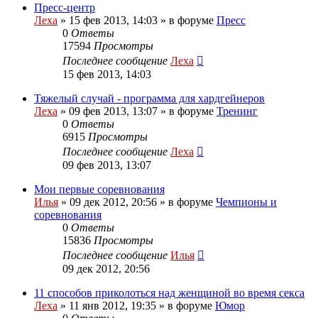
Пресс-центр
Леха
»
15 фев 2013, 14:03
» в форуме
Пресс
0
Ответы
17594
Просмотры
Последнее сообщение
Леха
15 фев 2013, 14:03
Тяжелый случай - программа для хардгейнеров
Леха
»
09 фев 2013, 13:07
» в форуме
Тренинг
0
Ответы
6915
Просмотры
Последнее сообщение
Леха
09 фев 2013, 13:07
Мои первые соревнования
Илья
»
09 дек 2012, 20:56
» в форуме
Чемпионы и
соревнования
0
Ответы
15836
Просмотры
Последнее сообщение
Илья
09 дек 2012, 20:56
11 способов приколоться над женщиной во время секса
Леха
»
11 янв 2012, 19:35
» в форуме
Юмор