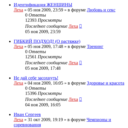
Идентификация ЖЕНЩИНЫ
Леха
»
05 ноя 2009, 23:59
» в форуме
Любовь и секс
0
Ответы
12393
Просмотры
Последнее сообщение
Леха
05 ноя 2009, 23:59
ГИБКИЙ ПОДХОД! (О растяжке)
Леха
»
05 ноя 2009, 17:48
» в форуме
Тренинг
0
Ответы
12561
Просмотры
Последнее сообщение
Леха
05 ноя 2009, 17:48
Не дай себе засохнуть!
Леха
»
04 ноя 2009, 16:05
» в форуме
Здоровье и красота
0
Ответы
15396
Просмотры
Последнее сообщение
Леха
04 ноя 2009, 16:05
Иван Сергеев
Леха
»
31 окт 2009, 19:19
» в форуме
Чемпионы и
соревнования