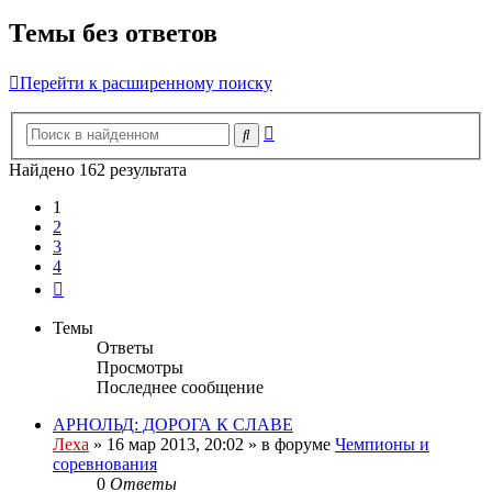
Темы без ответов
Перейти к расширенному поиску
Расширенный
Поиск
поиск
Найдено 162 результата
1
2
3
4
След.
Темы
Ответы
Просмотры
Последнее сообщение
АРНОЛЬД: ДОРОГА К СЛАВЕ
Леха
»
16 мар 2013, 20:02
» в форуме
Чемпионы и
соревнования
0
Ответы