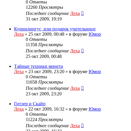
0
Ответы
12260
Просмотры
Последнее сообщение
Леха
31 окт 2009, 19:19
Куннилингус, или подарок учительнице
Леха
»
25 окт 2009, 00:48
» в форуме
Юмор
0
Ответы
11358
Просмотры
Последнее сообщение
Леха
25 окт 2009, 00:48
Тайные техники минета
Леха
»
23 окт 2009, 23:20
» в форуме
Юмор
0
Ответы
11658
Просмотры
Последнее сообщение
Леха
23 окт 2009, 23:20
Гитлер и Скайп
Леха
»
22 окт 2009, 16:32
» в форуме
Юмор
0
Ответы
11224
Просмотры
Последнее сообщение
Леха