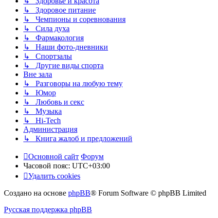
↳ Здоровье и красота
↳ Здоровое питание
↳ Чемпионы и соревнования
↳ Сила духа
↳ Фармакология
↳ Наши фото-дневники
↳ Спортзалы
↳ Другие виды спорта
Вне зала
↳ Разговоры на любую тему
↳ Юмор
↳ Любовь и секс
↳ Музыка
↳ Hi-Tech
Администрация
↳ Книга жалоб и предложений
Основной сайт
Форум
Часовой пояс:
UTC+03:00
Удалить cookies
Создано на основе
phpBB
® Forum Software © phpBB Limited
Русская поддержка phpBB