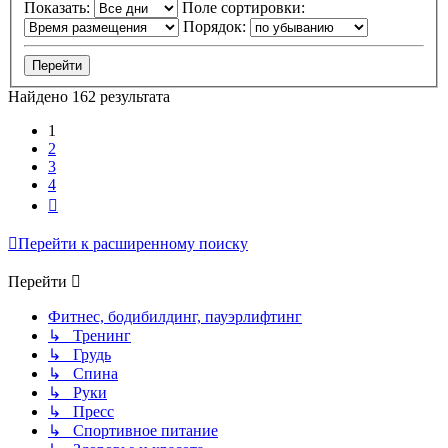
Показать:
Поле сортировки:
Порядок:
Найдено 162 результата
1
2
3
4
След.
Перейти к расширенному поиску
Перейти
Фитнес, бодибилдинг, пауэрлифтинг
↳ Тренинг
↳ Грудь
↳ Спина
↳ Руки
↳ Пресс
↳ Спортивное питание