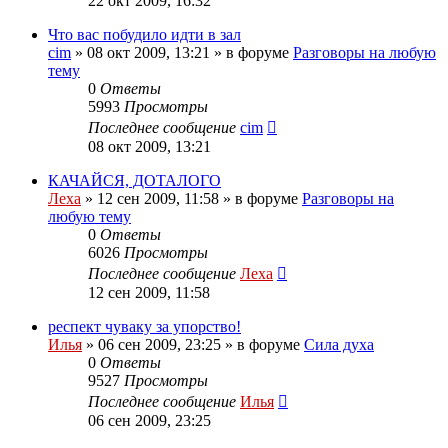
22 окт 2009, 16:32
Что вас побудило идти в зал
cim
»
08 окт 2009, 13:21
» в форуме
Разговоры на любую
тему
0
Ответы
5993
Просмотры
Последнее сообщение
cim
08 окт 2009, 13:21
КАЧАЙСЯ, ДОТАЛОГО
Леха
»
12 сен 2009, 11:58
» в форуме
Разговоры на
любую тему
0
Ответы
6026
Просмотры
Последнее сообщение
Леха
12 сен 2009, 11:58
респект чуваку за упорство!
Илья
»
06 сен 2009, 23:25
» в форуме
Сила духа
0
Ответы
9527
Просмотры
Последнее сообщение
Илья
06 сен 2009, 23:25