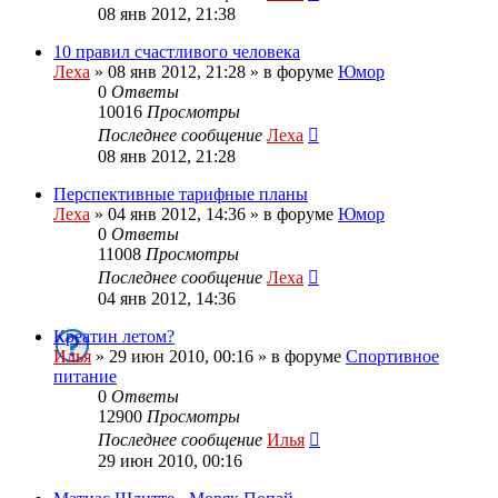
08 янв 2012, 21:38
10 правил счастливого человека
Леха
»
08 янв 2012, 21:28
» в форуме
Юмор
0
Ответы
10016
Просмотры
Последнее сообщение
Леха
08 янв 2012, 21:28
Перспективные тарифные планы
Леха
»
04 янв 2012, 14:36
» в форуме
Юмор
0
Ответы
11008
Просмотры
Последнее сообщение
Леха
04 янв 2012, 14:36
Креатин летом?
Илья
»
29 июн 2010, 00:16
» в форуме
Спортивное
питание
0
Ответы
12900
Просмотры
Последнее сообщение
Илья
29 июн 2010, 00:16