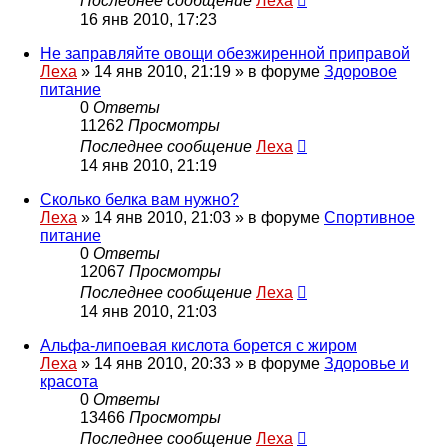
Последнее сообщение
Леха
16 янв 2010, 17:23
Не заправляйте овощи обезжиренной приправой
Леха
»
14 янв 2010, 21:19
» в форуме
Здоровое
питание
0
Ответы
11262
Просмотры
Последнее сообщение
Леха
14 янв 2010, 21:19
Сколько белка вам нужно?
Леха
»
14 янв 2010, 21:03
» в форуме
Спортивное
питание
0
Ответы
12067
Просмотры
Последнее сообщение
Леха
14 янв 2010, 21:03
Альфа-липоевая кислота борется с жиром
Леха
»
14 янв 2010, 20:33
» в форуме
Здоровье и
красота
0
Ответы
13466
Просмотры
Последнее сообщение
Леха