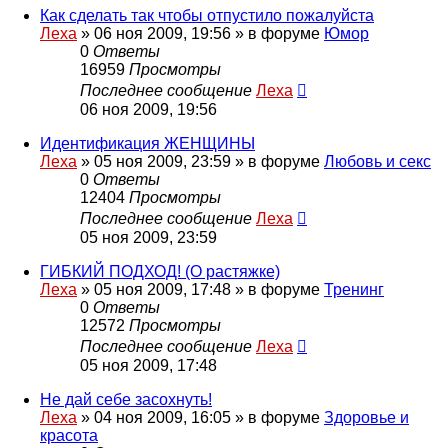
Как сделать так чтобы отпустило пожалуйста
Леха
»
06 ноя 2009, 19:56
» в форуме
Юмор
0
Ответы
16959
Просмотры
Последнее сообщение
Леха
06 ноя 2009, 19:56
Идентификация ЖЕНЩИНЫ
Леха
»
05 ноя 2009, 23:59
» в форуме
Любовь и секс
0
Ответы
12404
Просмотры
Последнее сообщение
Леха
05 ноя 2009, 23:59
ГИБКИЙ ПОДХОД! (О растяжке)
Леха
»
05 ноя 2009, 17:48
» в форуме
Тренинг
0
Ответы
12572
Просмотры
Последнее сообщение
Леха
05 ноя 2009, 17:48
Не дай себе засохнуть!
Леха
»
04 ноя 2009, 16:05
» в форуме
Здоровье и
красота