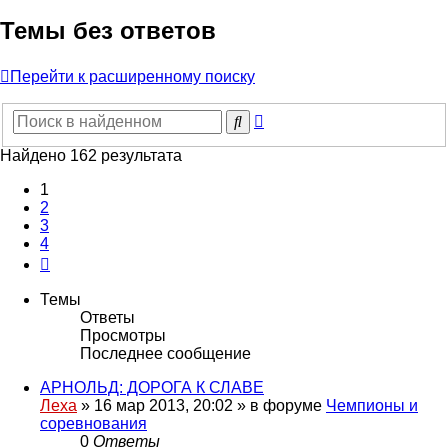
Темы без ответов
Перейти к расширенному поиску
Расширенный
Поиск
поиск
Найдено 162 результата
1
2
3
4
След.
Темы
Ответы
Просмотры
Последнее сообщение
АРНОЛЬД: ДОРОГА К СЛАВЕ
Леха
»
16 мар 2013, 20:02
» в форуме
Чемпионы и
соревнования
0
Ответы