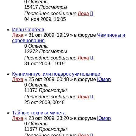
0
Ответы
15417
Просмотры
Последнее сообщение
Леха
04 ноя 2009, 16:05
Иван Сергеев
Леха
»
31 окт 2009, 19:19
» в форуме
Чемпионы и
соревнования
0
Ответы
12272
Просмотры
Последнее сообщение
Леха
31 окт 2009, 19:19
Куннилингус, или подарок учительнице
Леха
»
25 окт 2009, 00:48
» в форуме
Юмор
0
Ответы
11373
Просмотры
Последнее сообщение
Леха
25 окт 2009, 00:48
Тайные техники минета
Леха
»
23 окт 2009, 23:20
» в форуме
Юмор
0
Ответы
11677
Просмотры
Последнее сообщение
Леха