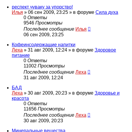
респект чуваку за упорство!
Илья
»
06 сен 2009, 23:25
» в форуме
Сила духа
0
Ответы
9546
Просмотры
Последнее сообщение
Илья
06 сен 2009, 23:25
Кофеинсодержащие напитки
Леха
»
31 авг 2009, 12:24
» в форуме
Здоровое
питание
0
Ответы
11002
Просмотры
Последнее сообщение
Леха
31 авг 2009, 12:24
БАД
Леха
»
30 авг 2009, 20:23
» в форуме
Здоровье и
красота
0
Ответы
11656
Просмотры
Последнее сообщение
Леха
30 авг 2009, 20:23
Минеральные вещества