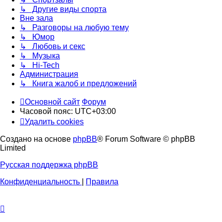
↳ Другие виды спорта
Вне зала
↳ Разговоры на любую тему
↳ Юмор
↳ Любовь и секс
↳ Музыка
↳ Hi-Tech
Администрация
↳ Книга жалоб и предложений
Основной сайт
Форум
Часовой пояс:
UTC+03:00
Удалить cookies
Создано на основе
phpBB
® Forum Software © phpBB
Limited
Русская поддержка phpBB
Конфиденциальность
|
Правила