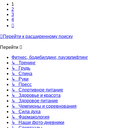
1
2
3
4
След.
Перейти к расширенному поиску
Перейти
Фитнес, бодибилдинг, пауэрлифтинг
↳ Тренинг
↳ Грудь
↳ Спина
↳ Руки
↳ Пресс
↳ Спортивное питание
↳ Здоровье и красота
↳ Здоровое питание
↳ Чемпионы и соревнования
↳ Сила духа
↳ Фармакология
↳ Наши фото-дневники
↳ Спортзалы