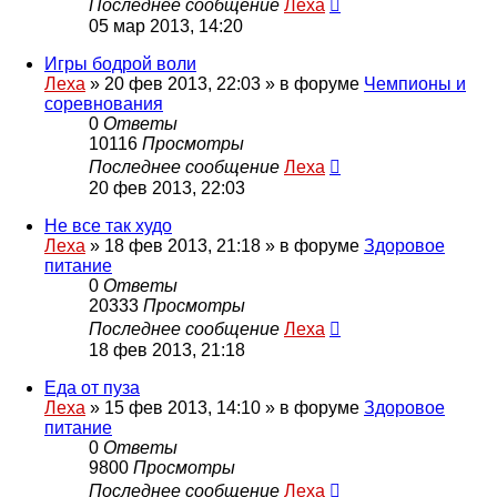
Последнее сообщение
Леха
05 мар 2013, 14:20
Игры бодрой воли
Леха
»
20 фев 2013, 22:03
» в форуме
Чемпионы и
соревнования
0
Ответы
10116
Просмотры
Последнее сообщение
Леха
20 фев 2013, 22:03
Не все так худо
Леха
»
18 фев 2013, 21:18
» в форуме
Здоровое
питание
0
Ответы
20333
Просмотры
Последнее сообщение
Леха
18 фев 2013, 21:18
Еда от пуза
Леха
»
15 фев 2013, 14:10
» в форуме
Здоровое
питание
0
Ответы
9800
Просмотры
Последнее сообщение
Леха