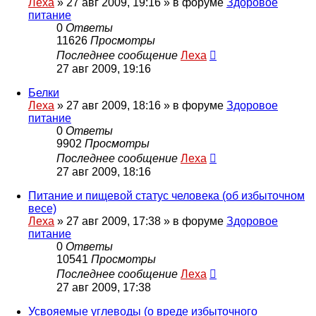
Леха
»
27 авг 2009, 19:16
» в форуме
Здоровое
питание
0
Ответы
11626
Просмотры
Последнее сообщение
Леха
27 авг 2009, 19:16
Белки
Леха
»
27 авг 2009, 18:16
» в форуме
Здоровое
питание
0
Ответы
9902
Просмотры
Последнее сообщение
Леха
27 авг 2009, 18:16
Питание и пищевой статус человека (об избыточном
весе)
Леха
»
27 авг 2009, 17:38
» в форуме
Здоровое
питание
0
Ответы
10541
Просмотры
Последнее сообщение
Леха
27 авг 2009, 17:38
Усвояемые углеводы (о вреде избыточного