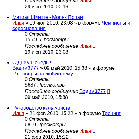
Последнее сообщение
Илья
29 июн 2010, 00:16
Матиас Шлитте - Моряк Попай
Илья
»
19 июн 2010, 23:08
» в форуме
Чемпионы и
соревнования
0
Ответы
15546
Просмотры
Последнее сообщение
Илья
19 июн 2010, 23:08
С Днём Победы!
Вадим3777
»
09 май 2010, 15:38
» в форуме
Разговоры на любую тему
0
Ответы
5687
Просмотры
Последнее сообщение
Вадим3777
09 май 2010, 15:38
Руководство культуриста
Илья
»
21 фев 2010, 15:22
» в форуме
Тренинг
0
Ответы
6810
Просмотры
Последнее сообщение
Илья
21 фев 2010, 15:22