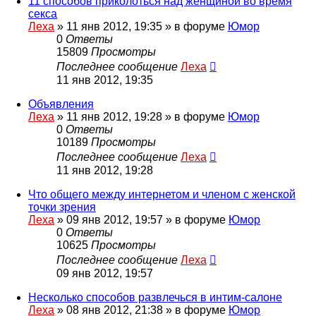
11 способов приколоться над женщиной во время
секса
Леха
»
11 янв 2012, 19:35
» в форуме
Юмор
0
Ответы
15809
Просмотры
Последнее сообщение
Леха
11 янв 2012, 19:35
Объявления
Леха
»
11 янв 2012, 19:28
» в форуме
Юмор
0
Ответы
10189
Просмотры
Последнее сообщение
Леха
11 янв 2012, 19:28
Что общего между интернетом и членом с женской
точки зрения
Леха
»
09 янв 2012, 19:57
» в форуме
Юмор
0
Ответы
10625
Просмотры
Последнее сообщение
Леха
09 янв 2012, 19:57
Несколько способов развлечься в интим-салоне
Леха
»
08 янв 2012, 21:38
» в форуме
Юмор