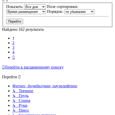
Показать:
Поле сортировки:
Порядок:
Найдено 162 результата
1
2
3
4
След.
Перейти к расширенному поиску
Перейти
Фитнес, бодибилдинг, пауэрлифтинг
↳ Тренинг
↳ Грудь
↳ Спина
↳ Руки
↳ Пресс