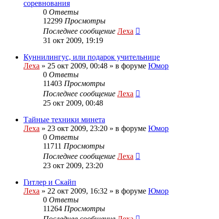
соревнования
0
Ответы
12299
Просмотры
Последнее сообщение
Леха
31 окт 2009, 19:19
Куннилингус, или подарок учительнице
Леха
»
25 окт 2009, 00:48
» в форуме
Юмор
0
Ответы
11403
Просмотры
Последнее сообщение
Леха
25 окт 2009, 00:48
Тайные техники минета
Леха
»
23 окт 2009, 23:20
» в форуме
Юмор
0
Ответы
11711
Просмотры
Последнее сообщение
Леха
23 окт 2009, 23:20
Гитлер и Скайп
Леха
»
22 окт 2009, 16:32
» в форуме
Юмор
0
Ответы
11264
Просмотры
Последнее сообщение
Леха