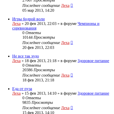
27067
Просмотры
Последнее сообщение
Леха
05 мар 2013, 14:20
Игры бодрой воли
Леха
»
20 фев 2013, 22:03
» в форуме
Чемпионы и
соревнования
0
Ответы
10144
Просмотры
Последнее сообщение
Леха
20 фев 2013, 22:03
Не все так худо
Леха
»
18 фев 2013, 21:18
» в форуме
Здоровое питание
0
Ответы
20386
Просмотры
Последнее сообщение
Леха
18 фев 2013, 21:18
Еда от пуза
Леха
»
15 фев 2013, 14:10
» в форуме
Здоровое питание
0
Ответы
9835
Просмотры
Последнее сообщение
Леха
15 фев 2013, 14:10