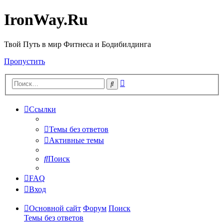
IronWay.Ru
Твой Путь в мир Фитнеса и Бодибилдинга
Пропустить
Расширенный
Поиск
поиск
Ссылки
Темы без ответов
Активные темы
Поиск
FAQ
Вход
Основной сайт
Форум
Поиск
Темы без ответов