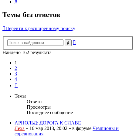
Поиск
Темы без ответов
Перейти к расширенному поиску
Расширенный
Поиск
поиск
Найдено 162 результата
1
2
3
4
След.
Темы
Ответы
Просмотры
Последнее сообщение
АРНОЛЬД: ДОРОГА К СЛАВЕ
Леха
»
16 мар 2013, 20:02
» в форуме
Чемпионы и
соревнования