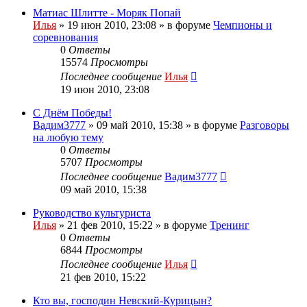
Матиас Шлитте - Моряк Попай
Илья
»
19 июн 2010, 23:08
» в форуме
Чемпионы и
соревнования
0
Ответы
15574
Просмотры
Последнее сообщение
Илья
19 июн 2010, 23:08
С Днём Победы!
Вадим3777
»
09 май 2010, 15:38
» в форуме
Разговоры
на любую тему
0
Ответы
5707
Просмотры
Последнее сообщение
Вадим3777
09 май 2010, 15:38
Руководство культуриста
Илья
»
21 фев 2010, 15:22
» в форуме
Тренинг
0
Ответы
6844
Просмотры
Последнее сообщение
Илья
21 фев 2010, 15:22
Кто вы, господин Невский-Курицын?