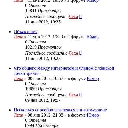
Леха
»
11 янв 2012, 19:35
» в форуме
Юмор
0
Ответы
15841
Просмотры
Последнее сообщение
Леха
11 янв 2012, 19:35
Объявления
Леха
»
11 янв 2012, 19:28
» в форуме
Юмор
0
Ответы
10219
Просмотры
Последнее сообщение
Леха
11 янв 2012, 19:28
Что общего между интернетом и членом с женской
точки зрения
Леха
»
09 янв 2012, 19:57
» в форуме
Юмор
0
Ответы
10650
Просмотры
Последнее сообщение
Леха
09 янв 2012, 19:57
Несколько способов развлечься в интим-салоне
Леха
»
08 янв 2012, 21:38
» в форуме
Юмор
0
Ответы
8994
Просмотры