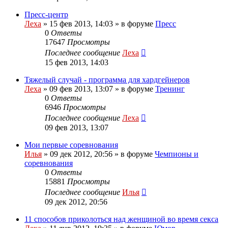
Пресс-центр
Леха
»
15 фев 2013, 14:03
» в форуме
Пресс
0
Ответы
17647
Просмотры
Последнее сообщение
Леха
15 фев 2013, 14:03
Тяжелый случай - программа для хардгейнеров
Леха
»
09 фев 2013, 13:07
» в форуме
Тренинг
0
Ответы
6946
Просмотры
Последнее сообщение
Леха
09 фев 2013, 13:07
Мои первые соревнования
Илья
»
09 дек 2012, 20:56
» в форуме
Чемпионы и
соревнования
0
Ответы
15881
Просмотры
Последнее сообщение
Илья
09 дек 2012, 20:56
11 способов приколоться над женщиной во время секса