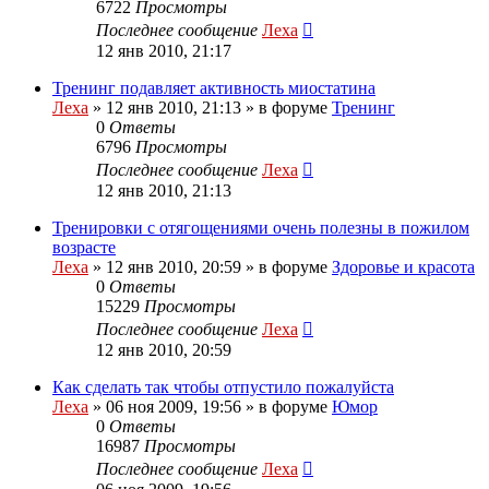
6722
Просмотры
Последнее сообщение
Леха
12 янв 2010, 21:17
Тренинг подавляет активность миостатина
Леха
»
12 янв 2010, 21:13
» в форуме
Тренинг
0
Ответы
6796
Просмотры
Последнее сообщение
Леха
12 янв 2010, 21:13
Тренировки с отягощениями очень полезны в пожилом
возрасте
Леха
»
12 янв 2010, 20:59
» в форуме
Здоровье и красота
0
Ответы
15229
Просмотры
Последнее сообщение
Леха
12 янв 2010, 20:59
Как сделать так чтобы отпустило пожалуйста
Леха
»
06 ноя 2009, 19:56
» в форуме
Юмор
0
Ответы
16987
Просмотры
Последнее сообщение
Леха