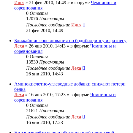
Илья
»
21 фев 2010, 14:49
» в форуме
Чемпионы и
соревнования
0
Ответы
12076
Просмотры
Последнее сообщение
Илья
21 фев 2010, 14:49
Ближайшие соревнования по бодибилдингу и фитнесу
Леха
»
26 янв 2010, 14:43
» в форуме
Чемпионы и
соревнования
0
Ответы
13539
Просмотры
Последнее сообщение
Леха
26 янв 2010, 14:43
Аминокислотно-углеводные добавки снижают потери
белка
Леха
»
16 янв 2010, 17:23
» в форуме
Чемпионы и
соревнования
0
Ответы
21621
Просмотры
Последнее сообщение
Леха
16 янв 2010, 17:23
Не заправляйте овощи обезжиренной приправой