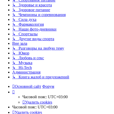
↳ Спортивное питание
↳ Здоровье и красота
↳ Здоровое питание
↳ Чемпионы и соревнования
↳ Сила духа
↳ Фармакология
↳ Наши фото-дневники
↳ Спортзалы
↳ Другие виды спорта
Вне зала
↳ Разговоры на любую тему
↳ Юмор
↳ Любовь и секс
↳ Музыка
↳ Hi-Tech
Администрация
↳ Книга жалоб и предложений
Основной сайт
Форум
Часовой пояс:
UTC+03:00
Удалить cookies
Часовой пояс:
UTC+03:00
Удалить cookies