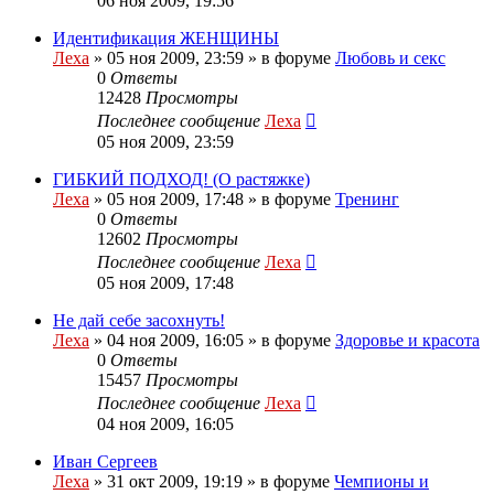
06 ноя 2009, 19:56
Идентификация ЖЕНЩИНЫ
Леха
»
05 ноя 2009, 23:59
» в форуме
Любовь и секс
0
Ответы
12428
Просмотры
Последнее сообщение
Леха
05 ноя 2009, 23:59
ГИБКИЙ ПОДХОД! (О растяжке)
Леха
»
05 ноя 2009, 17:48
» в форуме
Тренинг
0
Ответы
12602
Просмотры
Последнее сообщение
Леха
05 ноя 2009, 17:48
Не дай себе засохнуть!
Леха
»
04 ноя 2009, 16:05
» в форуме
Здоровье и красота
0
Ответы
15457
Просмотры
Последнее сообщение
Леха
04 ноя 2009, 16:05
Иван Сергеев
Леха
»
31 окт 2009, 19:19
» в форуме
Чемпионы и