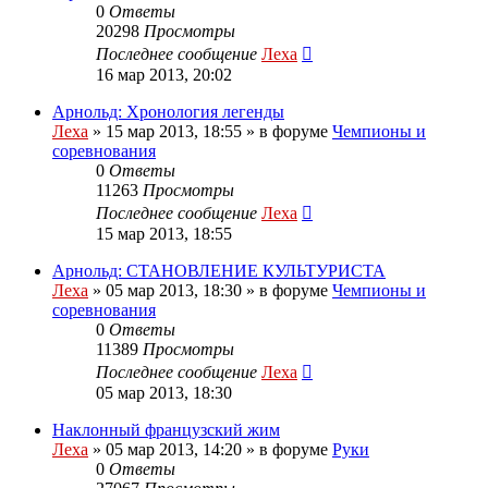
0
Ответы
20298
Просмотры
Последнее сообщение
Леха
16 мар 2013, 20:02
Арнольд: Хронология легенды
Леха
»
15 мар 2013, 18:55
» в форуме
Чемпионы и
соревнования
0
Ответы
11263
Просмотры
Последнее сообщение
Леха
15 мар 2013, 18:55
Арнольд: СТАНОВЛЕНИЕ КУЛЬТУРИСТА
Леха
»
05 мар 2013, 18:30
» в форуме
Чемпионы и
соревнования
0
Ответы
11389
Просмотры
Последнее сообщение
Леха
05 мар 2013, 18:30
Наклонный французский жим
Леха
»
05 мар 2013, 14:20
» в форуме
Руки
0
Ответы