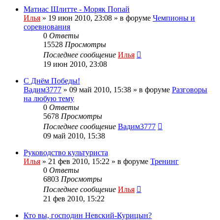
Матиас Шлитте - Моряк Попай
Илья
»
19 июн 2010, 23:08
» в форуме
Чемпионы и
соревнования
0
Ответы
15528
Просмотры
Последнее сообщение
Илья
19 июн 2010, 23:08
С Днём Победы!
Вадим3777
»
09 май 2010, 15:38
» в форуме
Разговоры
на любую тему
0
Ответы
5678
Просмотры
Последнее сообщение
Вадим3777
09 май 2010, 15:38
Руководство культуриста
Илья
»
21 фев 2010, 15:22
» в форуме
Тренинг
0
Ответы
6803
Просмотры
Последнее сообщение
Илья
21 фев 2010, 15:22
Кто вы, господин Невский-Курицын?