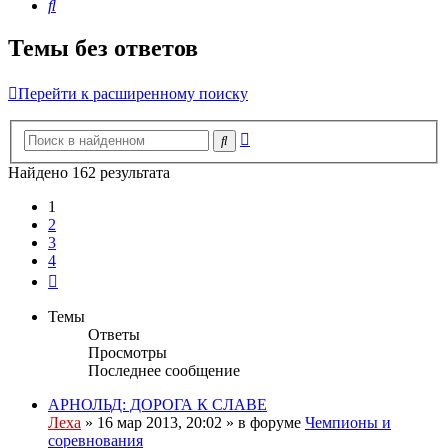
Поиск
Темы без ответов
Перейти к расширенному поиску
Расширенный
Поиск
поиск
Найдено 162 результата
1
2
3
4
След.
Темы
Ответы
Просмотры
Последнее сообщение
АРНОЛЬД: ДОРОГА К СЛАВЕ
Леха
»
16 мар 2013, 20:02
» в форуме
Чемпионы и
соревнования