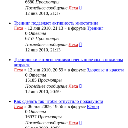
6680
Просмотры
Последнее сообщение
Леха
12 янв 2010, 21:17
Тренинг подавляет активность миостатина
Леха
»
12 янв 2010, 21:13
» в форуме
Тренинг
0
Ответы
6757
Просмотры
Последнее сообщение
Леха
12 янв 2010, 21:13
Тренировки с отягощениями очень полезны в пожилом
возрасте
Леха
»
12 янв 2010, 20:59
» в форуме
Здоровье и красота
0
Ответы
15185
Просмотры
Последнее сообщение
Леха
12 янв 2010, 20:59
Как сделать так чтобы отпустило пожалуйста
Леха
»
06 ноя 2009, 19:56
» в форуме
Юмор
0
Ответы
16937
Просмотры
Последнее сообщение
Леха