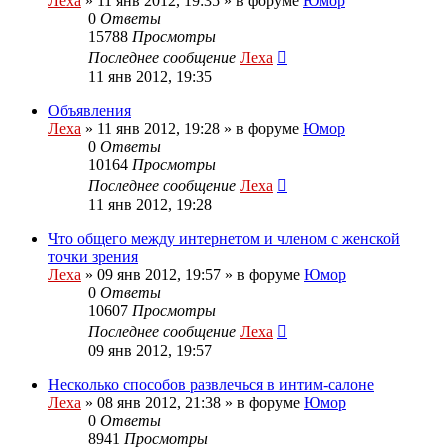
Леха
»
11 янв 2012, 19:35
» в форуме
Юмор
0
Ответы
15788
Просмотры
Последнее сообщение
Леха
11 янв 2012, 19:35
Объявления
Леха
»
11 янв 2012, 19:28
» в форуме
Юмор
0
Ответы
10164
Просмотры
Последнее сообщение
Леха
11 янв 2012, 19:28
Что общего между интернетом и членом с женской
точки зрения
Леха
»
09 янв 2012, 19:57
» в форуме
Юмор
0
Ответы
10607
Просмотры
Последнее сообщение
Леха
09 янв 2012, 19:57
Несколько способов развлечься в интим-салоне
Леха
»
08 янв 2012, 21:38
» в форуме
Юмор
0
Ответы
8941
Просмотры