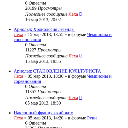
0
Ответы
20199
Просмотры
Последнее сообщение
Леха
16 мар 2013, 20:02
Арнольд: Хронология легенды
Леха
»
15 мар 2013, 18:55
» в форуме
Чемпионы и
соревнования
0
Ответы
11227
Просмотры
Последнее сообщение
Леха
15 мар 2013, 18:55
Арнольд: СТАНОВЛЕНИЕ КУЛЬТУРИСТА
Леха
»
05 мар 2013, 18:30
» в форуме
Чемпионы и
соревнования
0
Ответы
11357
Просмотры
Последнее сообщение
Леха
05 мар 2013, 18:30
Наклонный французский жим
Леха
»
05 мар 2013, 14:20
» в форуме
Руки
0
Ответы