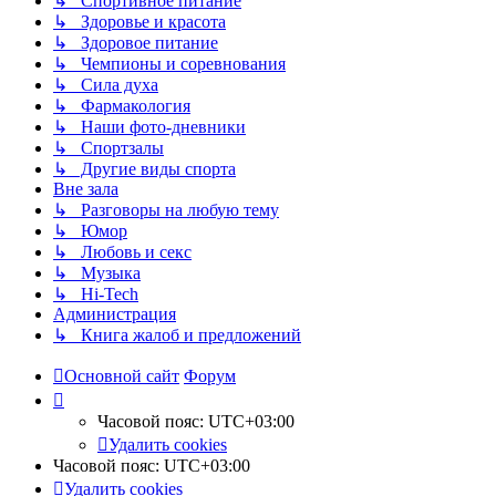
↳ Спортивное питание
↳ Здоровье и красота
↳ Здоровое питание
↳ Чемпионы и соревнования
↳ Сила духа
↳ Фармакология
↳ Наши фото-дневники
↳ Спортзалы
↳ Другие виды спорта
Вне зала
↳ Разговоры на любую тему
↳ Юмор
↳ Любовь и секс
↳ Музыка
↳ Hi-Tech
Администрация
↳ Книга жалоб и предложений
Основной сайт
Форум
Часовой пояс:
UTC+03:00
Удалить cookies
Часовой пояс:
UTC+03:00
Удалить cookies