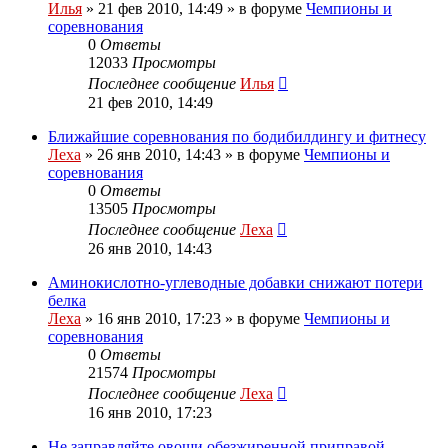
Илья
»
21 фев 2010, 14:49
» в форуме
Чемпионы и
соревнования
0
Ответы
12033
Просмотры
Последнее сообщение
Илья
21 фев 2010, 14:49
Ближайшие соревнования по бодибилдингу и фитнесу
Леха
»
26 янв 2010, 14:43
» в форуме
Чемпионы и
соревнования
0
Ответы
13505
Просмотры
Последнее сообщение
Леха
26 янв 2010, 14:43
Аминокислотно-углеводные добавки снижают потери
белка
Леха
»
16 янв 2010, 17:23
» в форуме
Чемпионы и
соревнования
0
Ответы
21574
Просмотры
Последнее сообщение
Леха
16 янв 2010, 17:23
Не заправляйте овощи обезжиренной приправой