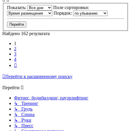
Показать:
Поле сортировки:
Порядок:
Найдено 162 результата
1
2
3
4
След.
Перейти к расширенному поиску
Перейти
Фитнес, бодибилдинг, пауэрлифтинг
↳ Тренинг
↳ Грудь
↳ Спина
↳ Руки
↳ Пресс