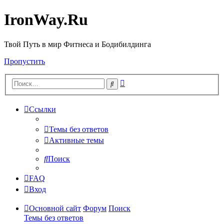
IronWay.Ru
Твой Путь в мир Фитнеса и Бодибилдинга
Пропустить
Расширенный
Поиск
поиск
Ссылки
Темы без ответов
Активные темы
Поиск
FAQ
Вход
Основной сайт
Форум
Поиск
Темы без ответов