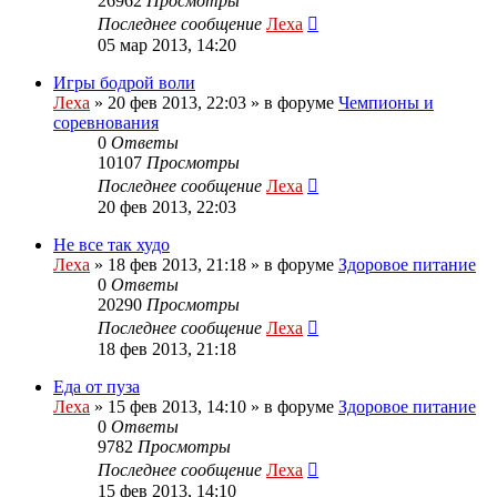
26962
Просмотры
Последнее сообщение
Леха
05 мар 2013, 14:20
Игры бодрой воли
Леха
»
20 фев 2013, 22:03
» в форуме
Чемпионы и
соревнования
0
Ответы
10107
Просмотры
Последнее сообщение
Леха
20 фев 2013, 22:03
Не все так худо
Леха
»
18 фев 2013, 21:18
» в форуме
Здоровое питание
0
Ответы
20290
Просмотры
Последнее сообщение
Леха
18 фев 2013, 21:18
Еда от пуза
Леха
»
15 фев 2013, 14:10
» в форуме
Здоровое питание
0
Ответы
9782
Просмотры
Последнее сообщение
Леха
15 фев 2013, 14:10