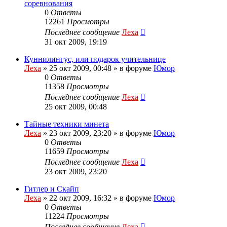
соревнования
0
Ответы
12261
Просмотры
Последнее сообщение
Леха
31 окт 2009, 19:19
Куннилингус, или подарок учительнице
Леха
»
25 окт 2009, 00:48
» в форуме
Юмор
0
Ответы
11358
Просмотры
Последнее сообщение
Леха
25 окт 2009, 00:48
Тайные техники минета
Леха
»
23 окт 2009, 23:20
» в форуме
Юмор
0
Ответы
11659
Просмотры
Последнее сообщение
Леха
23 окт 2009, 23:20
Гитлер и Скайп
Леха
»
22 окт 2009, 16:32
» в форуме
Юмор
0
Ответы
11224
Просмотры
Последнее сообщение
Леха