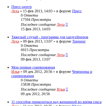
Пресс-центр
Леха
»
15 фев 2013, 14:03
» в форуме
Пресс
0
Ответы
17594
Просмотры
Последнее сообщение
Леха
15 фев 2013, 14:03
Тяжелый случай - программа для хардгейнеров
Леха
»
09 фев 2013, 13:07
» в форуме
Тренинг
0
Ответы
6915
Просмотры
Последнее сообщение
Леха
09 фев 2013, 13:07
Мои первые соревнования
Илья
»
09 дек 2012, 20:56
» в форуме
Чемпионы и
соревнования
0
Ответы
15838
Просмотры
Последнее сообщение
Илья
09 дек 2012, 20:56
11 способов приколоться над женщиной во время секса