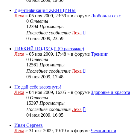
06 ноя 2009, 19:56
Идентификация ЖЕНЩИНЫ
Леха
»
05 ноя 2009, 23:59
» в форуме
Любовь и секс
0
Ответы
12394
Просмотры
Последнее сообщение
Леха
05 ноя 2009, 23:59
ГИБКИЙ ПОДХОД! (О растяжке)
Леха
»
05 ноя 2009, 17:48
» в форуме
Тренинг
0
Ответы
12561
Просмотры
Последнее сообщение
Леха
05 ноя 2009, 17:48
Не дай себе засохнуть!
Леха
»
04 ноя 2009, 16:05
» в форуме
Здоровье и красота
0
Ответы
15397
Просмотры
Последнее сообщение
Леха
04 ноя 2009, 16:05
Иван Сергеев
Леха
»
31 окт 2009, 19:19
» в форуме
Чемпионы и