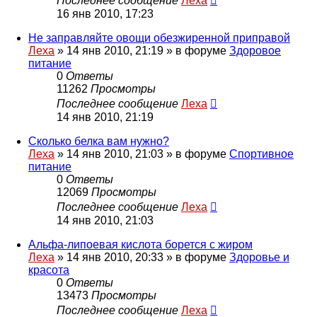
Последнее сообщение
Леха
16 янв 2010, 17:23
Не заправляйте овощи обезжиренной приправой
Леха
»
14 янв 2010, 21:19
» в форуме
Здоровое
питание
0
Ответы
11262
Просмотры
Последнее сообщение
Леха
14 янв 2010, 21:19
Сколько белка вам нужно?
Леха
»
14 янв 2010, 21:03
» в форуме
Спортивное
питание
0
Ответы
12069
Просмотры
Последнее сообщение
Леха
14 янв 2010, 21:03
Альфа-липоевая кислота борется с жиром
Леха
»
14 янв 2010, 20:33
» в форуме
Здоровье и
красота
0
Ответы
13473
Просмотры
Последнее сообщение
Леха