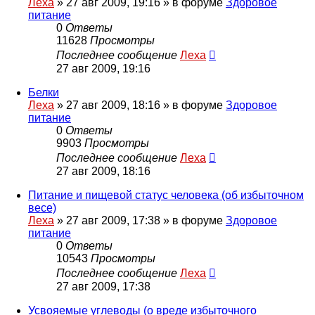
Леха
»
27 авг 2009, 19:16
» в форуме
Здоровое
питание
0
Ответы
11628
Просмотры
Последнее сообщение
Леха
27 авг 2009, 19:16
Белки
Леха
»
27 авг 2009, 18:16
» в форуме
Здоровое
питание
0
Ответы
9903
Просмотры
Последнее сообщение
Леха
27 авг 2009, 18:16
Питание и пищевой статус человека (об избыточном
весе)
Леха
»
27 авг 2009, 17:38
» в форуме
Здоровое
питание
0
Ответы
10543
Просмотры
Последнее сообщение
Леха
27 авг 2009, 17:38
Усвояемые углеводы (о вреде избыточного