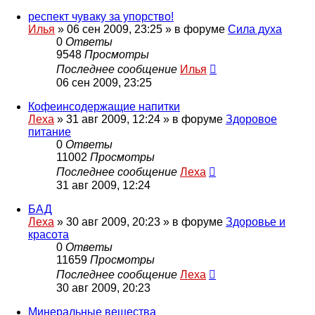
респект чуваку за упорство!
Илья
»
06 сен 2009, 23:25
» в форуме
Сила духа
0
Ответы
9548
Просмотры
Последнее сообщение
Илья
06 сен 2009, 23:25
Кофеинсодержащие напитки
Леха
»
31 авг 2009, 12:24
» в форуме
Здоровое
питание
0
Ответы
11002
Просмотры
Последнее сообщение
Леха
31 авг 2009, 12:24
БАД
Леха
»
30 авг 2009, 20:23
» в форуме
Здоровье и
красота
0
Ответы
11659
Просмотры
Последнее сообщение
Леха
30 авг 2009, 20:23
Минеральные вещества