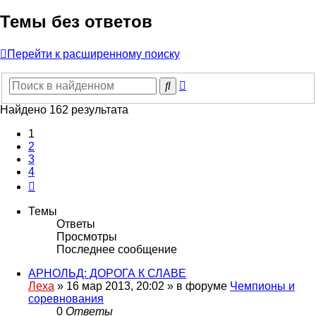
Темы без ответов
Перейти к расширенному поиску
Расширенный
Поиск
поиск
Найдено 162 результата
1
2
3
4
След.
Темы
Ответы
Просмотры
Последнее сообщение
АРНОЛЬД: ДОРОГА К СЛАВЕ
Леха
»
16 мар 2013, 20:02
» в форуме
Чемпионы и
соревнования
0
Ответы