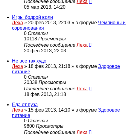
Последнее сообщение
Леха
05 мар 2013, 14:20
Игры бодрой воли
Леха
»
20 фев 2013, 22:03
» в форуме
Чемпионы и
соревнования
0
Ответы
10118
Просмотры
Последнее сообщение
Леха
20 фев 2013, 22:03
Не все так худо
Леха
»
18 фев 2013, 21:18
» в форуме
Здоровое
питание
0
Ответы
20338
Просмотры
Последнее сообщение
Леха
18 фев 2013, 21:18
Еда от пуза
Леха
»
15 фев 2013, 14:10
» в форуме
Здоровое
питание
0
Ответы
9800
Просмотры
Последнее сообщение
Леха