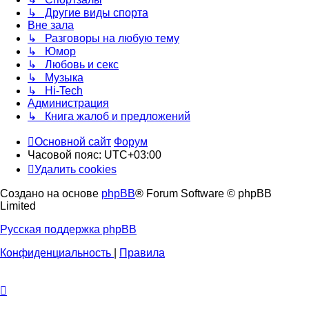
↳ Другие виды спорта
Вне зала
↳ Разговоры на любую тему
↳ Юмор
↳ Любовь и секс
↳ Музыка
↳ Hi-Tech
Администрация
↳ Книга жалоб и предложений
Основной сайт
Форум
Часовой пояс:
UTC+03:00
Удалить cookies
Создано на основе
phpBB
® Forum Software © phpBB
Limited
Русская поддержка phpBB
Конфиденциальность
|
Правила