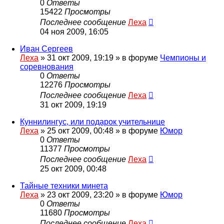
0
Ответы
15422
Просмотры
Последнее сообщение
Леха
04 ноя 2009, 16:05
Иван Сергеев
Леха
»
31 окт 2009, 19:19
» в форуме
Чемпионы и
соревнования
0
Ответы
12276
Просмотры
Последнее сообщение
Леха
31 окт 2009, 19:19
Куннилингус, или подарок учительнице
Леха
»
25 окт 2009, 00:48
» в форуме
Юмор
0
Ответы
11377
Просмотры
Последнее сообщение
Леха
25 окт 2009, 00:48
Тайные техники минета
Леха
»
23 окт 2009, 23:20
» в форуме
Юмор
0
Ответы
11680
Просмотры
Последнее сообщение
Леха