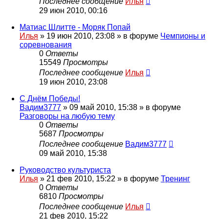
Последнее сообщение
Илья
29 июн 2010, 00:16
Матиас Шлитте - Моряк Попай
Илья
»
19 июн 2010, 23:08
» в форуме
Чемпионы и
соревнования
0
Ответы
15549
Просмотры
Последнее сообщение
Илья
19 июн 2010, 23:08
С Днём Победы!
Вадим3777
»
09 май 2010, 15:38
» в форуме
Разговоры на любую тему
0
Ответы
5687
Просмотры
Последнее сообщение
Вадим3777
09 май 2010, 15:38
Руководство культуриста
Илья
»
21 фев 2010, 15:22
» в форуме
Тренинг
0
Ответы
6810
Просмотры
Последнее сообщение
Илья
21 фев 2010, 15:22