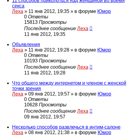
11 способов приколоться над женщиной во время
секса
Леха
»
11 янв 2012, 19:35
» в форуме
Юмор
0
Ответы
15813
Просмотры
Последнее сообщение
Леха
11 янв 2012, 19:35
Объявления
Леха
»
11 янв 2012, 19:28
» в форуме
Юмор
0
Ответы
10193
Просмотры
Последнее сообщение
Леха
11 янв 2012, 19:28
Что общего между интернетом и членом с женской
точки зрения
Леха
»
09 янв 2012, 19:57
» в форуме
Юмор
0
Ответы
10628
Просмотры
Последнее сообщение
Леха
09 янв 2012, 19:57
Несколько способов развлечься в интим-салоне
Леха
»
08 янв 2012, 21:38
» в форуме
Юмор