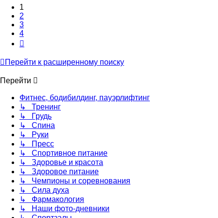
1
2
3
4
След.
Перейти к расширенному поиску
Перейти
Фитнес, бодибилдинг, пауэрлифтинг
↳ Тренинг
↳ Грудь
↳ Спина
↳ Руки
↳ Пресс
↳ Спортивное питание
↳ Здоровье и красота
↳ Здоровое питание
↳ Чемпионы и соревнования
↳ Сила духа
↳ Фармакология
↳ Наши фото-дневники
↳ Спортзалы