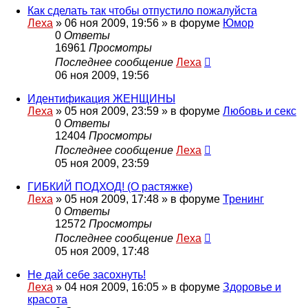
Как сделать так чтобы отпустило пожалуйста
Леха
»
06 ноя 2009, 19:56
» в форуме
Юмор
0
Ответы
16961
Просмотры
Последнее сообщение
Леха
06 ноя 2009, 19:56
Идентификация ЖЕНЩИНЫ
Леха
»
05 ноя 2009, 23:59
» в форуме
Любовь и секс
0
Ответы
12404
Просмотры
Последнее сообщение
Леха
05 ноя 2009, 23:59
ГИБКИЙ ПОДХОД! (О растяжке)
Леха
»
05 ноя 2009, 17:48
» в форуме
Тренинг
0
Ответы
12572
Просмотры
Последнее сообщение
Леха
05 ноя 2009, 17:48
Не дай себе засохнуть!
Леха
»
04 ноя 2009, 16:05
» в форуме
Здоровье и
красота