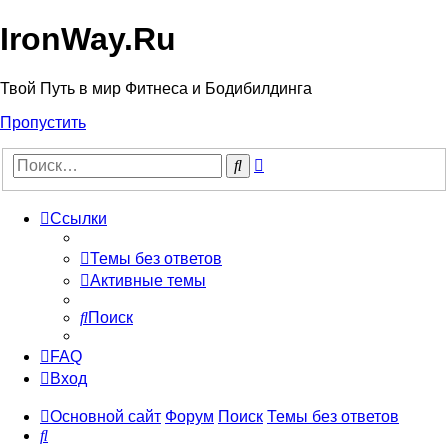
IronWay.Ru
Твой Путь в мир Фитнеса и Бодибилдинга
Пропустить
Расширенный
Поиск
поиск
Ссылки
Темы без ответов
Активные темы
Поиск
FAQ
Вход
Основной сайт
Форум
Поиск
Темы без ответов
Поиск