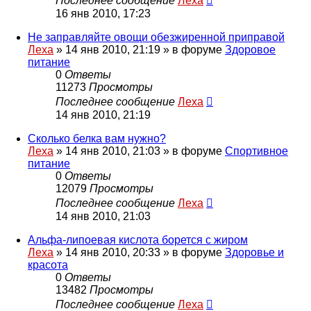
Последнее сообщение
Леха
16 янв 2010, 17:23
Не заправляйте овощи обезжиренной приправой
Леха
»
14 янв 2010, 21:19
» в форуме
Здоровое
питание
0
Ответы
11273
Просмотры
Последнее сообщение
Леха
14 янв 2010, 21:19
Сколько белка вам нужно?
Леха
»
14 янв 2010, 21:03
» в форуме
Спортивное
питание
0
Ответы
12079
Просмотры
Последнее сообщение
Леха
14 янв 2010, 21:03
Альфа-липоевая кислота борется с жиром
Леха
»
14 янв 2010, 20:33
» в форуме
Здоровье и
красота
0
Ответы
13482
Просмотры
Последнее сообщение
Леха