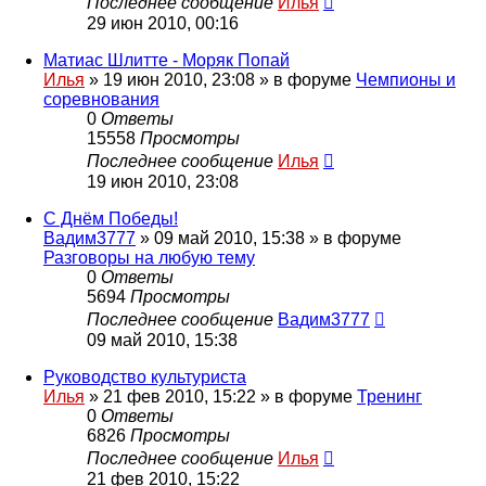
Последнее сообщение
Илья
29 июн 2010, 00:16
Матиас Шлитте - Моряк Попай
Илья
»
19 июн 2010, 23:08
» в форуме
Чемпионы и
соревнования
0
Ответы
15558
Просмотры
Последнее сообщение
Илья
19 июн 2010, 23:08
С Днём Победы!
Вадим3777
»
09 май 2010, 15:38
» в форуме
Разговоры на любую тему
0
Ответы
5694
Просмотры
Последнее сообщение
Вадим3777
09 май 2010, 15:38
Руководство культуриста
Илья
»
21 фев 2010, 15:22
» в форуме
Тренинг
0
Ответы
6826
Просмотры
Последнее сообщение
Илья
21 фев 2010, 15:22