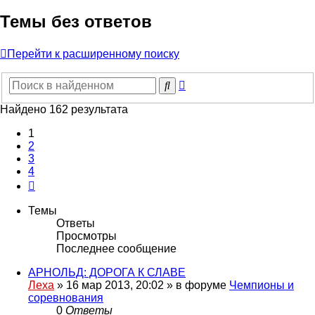
Темы без ответов
Перейти к расширенному поиску
Расширенный
Поиск
поиск
Найдено 162 результата
1
2
3
4
След.
Темы
Ответы
Просмотры
Последнее сообщение
АРНОЛЬД: ДОРОГА К СЛАВЕ
Леха
»
16 мар 2013, 20:02
» в форуме
Чемпионы и
соревнования
0
Ответы