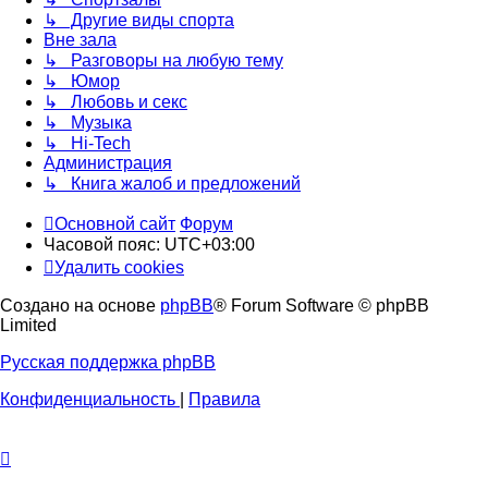
↳ Другие виды спорта
Вне зала
↳ Разговоры на любую тему
↳ Юмор
↳ Любовь и секс
↳ Музыка
↳ Hi-Tech
Администрация
↳ Книга жалоб и предложений
Основной сайт
Форум
Часовой пояс:
UTC+03:00
Удалить cookies
Создано на основе
phpBB
® Forum Software © phpBB
Limited
Русская поддержка phpBB
Конфиденциальность
|
Правила