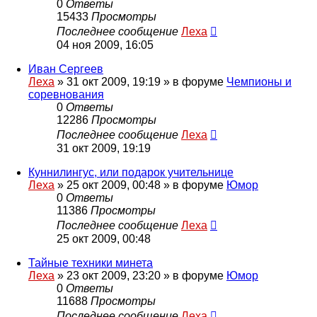
0
Ответы
15433
Просмотры
Последнее сообщение
Леха
04 ноя 2009, 16:05
Иван Сергеев
Леха
»
31 окт 2009, 19:19
» в форуме
Чемпионы и
соревнования
0
Ответы
12286
Просмотры
Последнее сообщение
Леха
31 окт 2009, 19:19
Куннилингус, или подарок учительнице
Леха
»
25 окт 2009, 00:48
» в форуме
Юмор
0
Ответы
11386
Просмотры
Последнее сообщение
Леха
25 окт 2009, 00:48
Тайные техники минета
Леха
»
23 окт 2009, 23:20
» в форуме
Юмор
0
Ответы
11688
Просмотры
Последнее сообщение
Леха