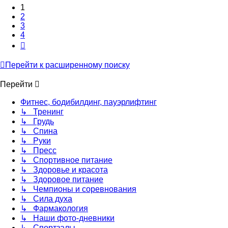
1
2
3
4
След.
Перейти к расширенному поиску
Перейти
Фитнес, бодибилдинг, пауэрлифтинг
↳ Тренинг
↳ Грудь
↳ Спина
↳ Руки
↳ Пресс
↳ Спортивное питание
↳ Здоровье и красота
↳ Здоровое питание
↳ Чемпионы и соревнования
↳ Сила духа
↳ Фармакология
↳ Наши фото-дневники
↳ Спортзалы