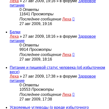
Леха
»
27 авг 2009, 19:16
» в форуме
Здоровое
питание
0
Ответы
11641
Просмотры
Последнее сообщение
Леха
27 авг 2009, 19:16
Белки
Леха
»
27 авг 2009, 18:16
» в форуме
Здоровое
питание
0
Ответы
9914
Просмотры
Последнее сообщение
Леха
27 авг 2009, 18:16
Питание и пищевой статус человека (об избыточном
весе)
Леха
»
27 авг 2009, 17:38
» в форуме
Здоровое
питание
0
Ответы
10553
Просмотры
Последнее сообщение
Леха
27 авг 2009, 17:38
Усвояемые углеводы (о вреде избыточного