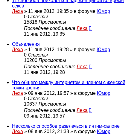
11 способов приколоться над женщиной во время
секса
Леха
»
11 янв 2012, 19:35
» в форуме
Юмор
0
Ответы
15818
Просмотры
Последнее сообщение
Леха
11 янв 2012, 19:35
Объявления
Леха
»
11 янв 2012, 19:28
» в форуме
Юмор
0
Ответы
10200
Просмотры
Последнее сообщение
Леха
11 янв 2012, 19:28
Что общего между интернетом и членом с женской
точки зрения
Леха
»
09 янв 2012, 19:57
» в форуме
Юмор
0
Ответы
10637
Просмотры
Последнее сообщение
Леха
09 янв 2012, 19:57
Несколько способов развлечься в интим-салоне
Леха
»
08 янв 2012, 21:38
» в форуме
Юмор