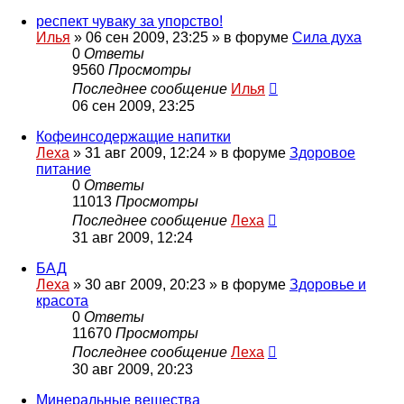
респект чуваку за упорство!
Илья
»
06 сен 2009, 23:25
» в форуме
Сила духа
0
Ответы
9560
Просмотры
Последнее сообщение
Илья
06 сен 2009, 23:25
Кофеинсодержащие напитки
Леха
»
31 авг 2009, 12:24
» в форуме
Здоровое
питание
0
Ответы
11013
Просмотры
Последнее сообщение
Леха
31 авг 2009, 12:24
БАД
Леха
»
30 авг 2009, 20:23
» в форуме
Здоровье и
красота
0
Ответы
11670
Просмотры
Последнее сообщение
Леха
30 авг 2009, 20:23
Минеральные вещества