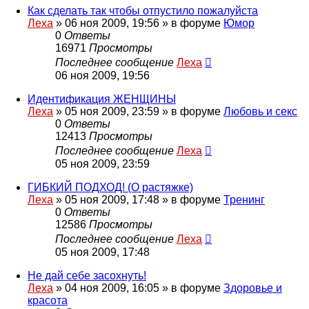
Как сделать так чтобы отпустило пожалуйста
Леха
»
06 ноя 2009, 19:56
» в форуме
Юмор
0
Ответы
16971
Просмотры
Последнее сообщение
Леха
06 ноя 2009, 19:56
Идентификация ЖЕНЩИНЫ
Леха
»
05 ноя 2009, 23:59
» в форуме
Любовь и секс
0
Ответы
12413
Просмотры
Последнее сообщение
Леха
05 ноя 2009, 23:59
ГИБКИЙ ПОДХОД! (О растяжке)
Леха
»
05 ноя 2009, 17:48
» в форуме
Тренинг
0
Ответы
12586
Просмотры
Последнее сообщение
Леха
05 ноя 2009, 17:48
Не дай себе засохнуть!
Леха
»
04 ноя 2009, 16:05
» в форуме
Здоровье и
красота