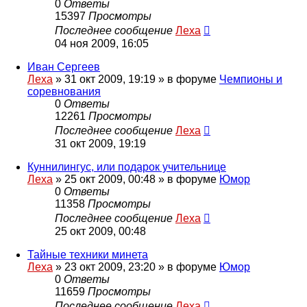
0
Ответы
15397
Просмотры
Последнее сообщение
Леха
04 ноя 2009, 16:05
Иван Сергеев
Леха
»
31 окт 2009, 19:19
» в форуме
Чемпионы и
соревнования
0
Ответы
12261
Просмотры
Последнее сообщение
Леха
31 окт 2009, 19:19
Куннилингус, или подарок учительнице
Леха
»
25 окт 2009, 00:48
» в форуме
Юмор
0
Ответы
11358
Просмотры
Последнее сообщение
Леха
25 окт 2009, 00:48
Тайные техники минета
Леха
»
23 окт 2009, 23:20
» в форуме
Юмор
0
Ответы
11659
Просмотры
Последнее сообщение
Леха