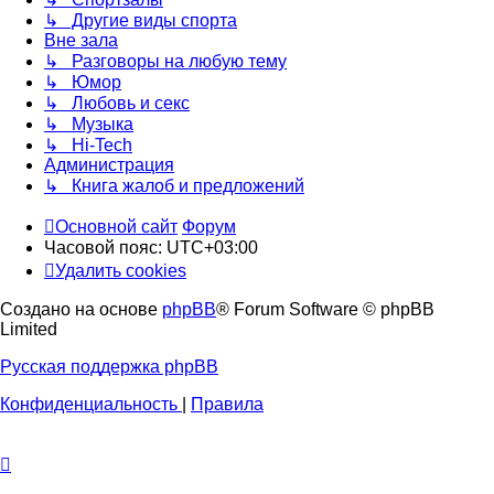
↳ Другие виды спорта
Вне зала
↳ Разговоры на любую тему
↳ Юмор
↳ Любовь и секс
↳ Музыка
↳ Hi-Tech
Администрация
↳ Книга жалоб и предложений
Основной сайт
Форум
Часовой пояс:
UTC+03:00
Удалить cookies
Создано на основе
phpBB
® Forum Software © phpBB
Limited
Русская поддержка phpBB
Конфиденциальность
|
Правила