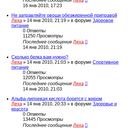
Последнее сообщение
Леха
16 янв 2010, 17:23
Не заправляйте овощи обезжиренной приправой
Леха
»
14 янв 2010, 21:19
» в форуме
Здоровое
питание
0
Ответы
11250
Просмотры
Последнее сообщение
Леха
14 янв 2010, 21:19
Сколько белка вам нужно?
Леха
»
14 янв 2010, 21:03
» в форуме
Спортивное
питание
0
Ответы
12055
Просмотры
Последнее сообщение
Леха
14 янв 2010, 21:03
Альфа-липоевая кислота борется с жиром
Леха
»
14 янв 2010, 20:33
» в форуме
Здоровье и
красота
0
Ответы
13445
Просмотры
Последнее сообщение
Леха