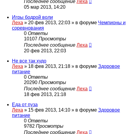
Последнее сообщение
Леха
05 мар 2013, 14:20
Игры бодрой воли
Леха
»
20 фев 2013, 22:03
» в форуме
Чемпионы и
соревнования
0
Ответы
10107
Просмотры
Последнее сообщение
Леха
20 фев 2013, 22:03
Не все так худо
Леха
»
18 фев 2013, 21:18
» в форуме
Здоровое
питание
0
Ответы
20290
Просмотры
Последнее сообщение
Леха
18 фев 2013, 21:18
Еда от пуза
Леха
»
15 фев 2013, 14:10
» в форуме
Здоровое
питание
0
Ответы
9782
Просмотры
Последнее сообщение
Леха