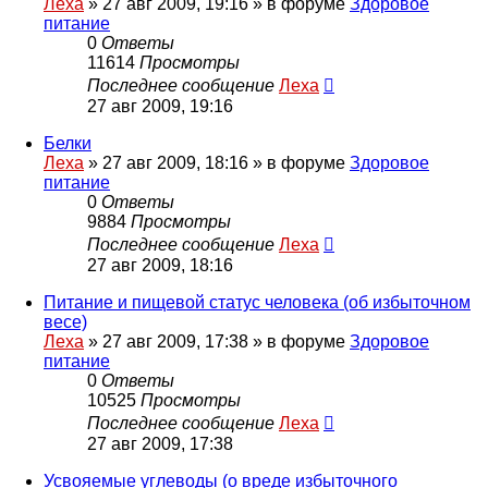
Леха
»
27 авг 2009, 19:16
» в форуме
Здоровое
питание
0
Ответы
11614
Просмотры
Последнее сообщение
Леха
27 авг 2009, 19:16
Белки
Леха
»
27 авг 2009, 18:16
» в форуме
Здоровое
питание
0
Ответы
9884
Просмотры
Последнее сообщение
Леха
27 авг 2009, 18:16
Питание и пищевой статус человека (об избыточном
весе)
Леха
»
27 авг 2009, 17:38
» в форуме
Здоровое
питание
0
Ответы
10525
Просмотры
Последнее сообщение
Леха
27 авг 2009, 17:38
Усвояемые углеводы (о вреде избыточного