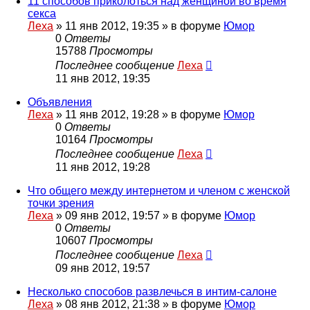
11 способов приколоться над женщиной во время
секса
Леха
»
11 янв 2012, 19:35
» в форуме
Юмор
0
Ответы
15788
Просмотры
Последнее сообщение
Леха
11 янв 2012, 19:35
Объявления
Леха
»
11 янв 2012, 19:28
» в форуме
Юмор
0
Ответы
10164
Просмотры
Последнее сообщение
Леха
11 янв 2012, 19:28
Что общего между интернетом и членом с женской
точки зрения
Леха
»
09 янв 2012, 19:57
» в форуме
Юмор
0
Ответы
10607
Просмотры
Последнее сообщение
Леха
09 янв 2012, 19:57
Несколько способов развлечься в интим-салоне
Леха
»
08 янв 2012, 21:38
» в форуме
Юмор