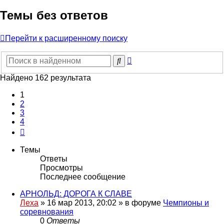
Темы без ответов
Перейти к расширенному поиску
Расширенный
Поиск
поиск
Найдено 162 результата
1
2
3
4
След.
Темы
Ответы
Просмотры
Последнее сообщение
АРНОЛЬД: ДОРОГА К СЛАВЕ
Леха
»
16 мар 2013, 20:02
» в форуме
Чемпионы и
соревнования
0
Ответы