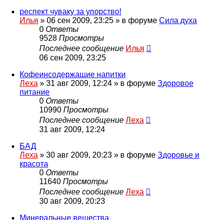
респект чуваку за упорство!
Илья
»
06 сен 2009, 23:25
» в форуме
Сила духа
0
Ответы
9528
Просмотры
Последнее сообщение
Илья
06 сен 2009, 23:25
Кофеинсодержащие напитки
Леха
»
31 авг 2009, 12:24
» в форуме
Здоровое
питание
0
Ответы
10990
Просмотры
Последнее сообщение
Леха
31 авг 2009, 12:24
БАД
Леха
»
30 авг 2009, 20:23
» в форуме
Здоровье и
красота
0
Ответы
11640
Просмотры
Последнее сообщение
Леха
30 авг 2009, 20:23
Минеральные вещества