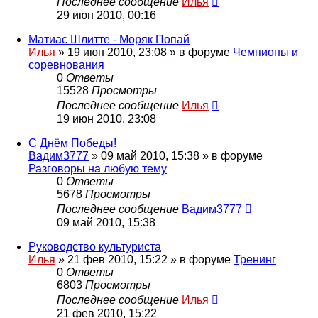
Последнее сообщение
Илья
29 июн 2010, 00:16
Матиас Шлитте - Моряк Попай
Илья
»
19 июн 2010, 23:08
» в форуме
Чемпионы и
соревнования
0
Ответы
15528
Просмотры
Последнее сообщение
Илья
19 июн 2010, 23:08
С Днём Победы!
Вадим3777
»
09 май 2010, 15:38
» в форуме
Разговоры на любую тему
0
Ответы
5678
Просмотры
Последнее сообщение
Вадим3777
09 май 2010, 15:38
Руководство культуриста
Илья
»
21 фев 2010, 15:22
» в форуме
Тренинг
0
Ответы
6803
Просмотры
Последнее сообщение
Илья
21 фев 2010, 15:22