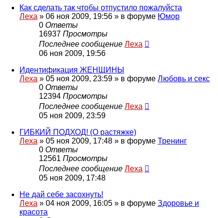
Как сделать так чтобы отпустило пожалуйста
Леха
»
06 ноя 2009, 19:56
» в форуме
Юмор
0
Ответы
16937
Просмотры
Последнее сообщение
Леха
06 ноя 2009, 19:56
Идентификация ЖЕНЩИНЫ
Леха
»
05 ноя 2009, 23:59
» в форуме
Любовь и секс
0
Ответы
12394
Просмотры
Последнее сообщение
Леха
05 ноя 2009, 23:59
ГИБКИЙ ПОДХОД! (О растяжке)
Леха
»
05 ноя 2009, 17:48
» в форуме
Тренинг
0
Ответы
12561
Просмотры
Последнее сообщение
Леха
05 ноя 2009, 17:48
Не дай себе засохнуть!
Леха
»
04 ноя 2009, 16:05
» в форуме
Здоровье и
красота