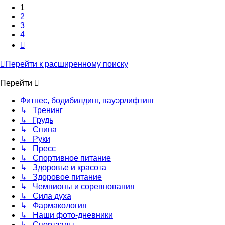
1
2
3
4
След.
Перейти к расширенному поиску
Перейти
Фитнес, бодибилдинг, пауэрлифтинг
↳ Тренинг
↳ Грудь
↳ Спина
↳ Руки
↳ Пресс
↳ Спортивное питание
↳ Здоровье и красота
↳ Здоровое питание
↳ Чемпионы и соревнования
↳ Сила духа
↳ Фармакология
↳ Наши фото-дневники
↳ Спортзалы