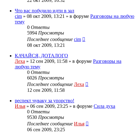
22 окт 2009, 16:32
Что вас побудило идти в зал
cim
»
08 окт 2009, 13:21
» в форуме
Разговоры на любую
тему
0
Ответы
5994
Просмотры
Последнее сообщение
cim
08 окт 2009, 13:21
КАЧАЙСЯ, ДОТАЛОГО
Леха
»
12 сен 2009, 11:58
» в форуме
Разговоры на
любую тему
0
Ответы
6026
Просмотры
Последнее сообщение
Леха
12 сен 2009, 11:58
респект чуваку за упорство!
Илья
»
06 сен 2009, 23:25
» в форуме
Сила духа
0
Ответы
9530
Просмотры
Последнее сообщение
Илья
06 сен 2009, 23:25