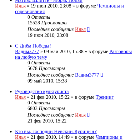
Матиас Шлитте - Моряк Попай
Илья
»
19 июн 2010, 23:08
» в форуме
Чемпионы и
соревнования
0
Ответы
15528
Просмотры
Последнее сообщение
Илья
19 июн 2010, 23:08
С Днём Победы!
Вадим3777
»
09 май 2010, 15:38
» в форуме
Разговоры
на любую тему
0
Ответы
5678
Просмотры
Последнее сообщение
Вадим3777
09 май 2010, 15:38
Руководство культуриста
Илья
»
21 фев 2010, 15:22
» в форуме
Тренинг
0
Ответы
6803
Просмотры
Последнее сообщение
Илья
21 фев 2010, 15:22
Кто вы, господин Невский-Курицын?
Илья
»
21 фев 2010, 14:49
» в форуме
Чемпионы и