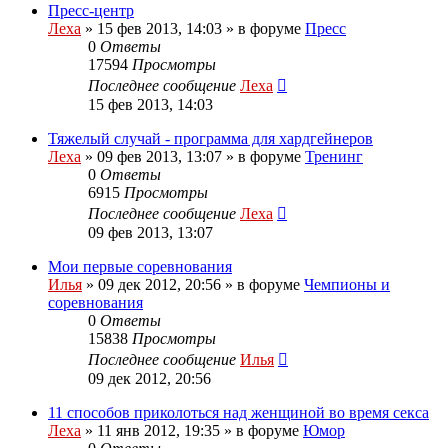
Пресс-центр
Леха
»
15 фев 2013, 14:03
» в форуме
Пресс
0
Ответы
17594
Просмотры
Последнее сообщение
Леха
15 фев 2013, 14:03
Тяжелый случай - программа для хардгейнеров
Леха
»
09 фев 2013, 13:07
» в форуме
Тренинг
0
Ответы
6915
Просмотры
Последнее сообщение
Леха
09 фев 2013, 13:07
Мои первые соревнования
Илья
»
09 дек 2012, 20:56
» в форуме
Чемпионы и
соревнования
0
Ответы
15838
Просмотры
Последнее сообщение
Илья
09 дек 2012, 20:56
11 способов приколоться над женщиной во время секса
Леха
»
11 янв 2012, 19:35
» в форуме
Юмор