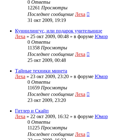
0
Ответы
12261
Просмотры
Последнее сообщение
Леха
31 окт 2009, 19:19
Куннилингус, или подарок учительнице
Леха
»
25 окт 2009, 00:48
» в форуме
Юмор
0
Ответы
11358
Просмотры
Последнее сообщение
Леха
25 окт 2009, 00:48
Тайные техники минета
Леха
»
23 окт 2009, 23:20
» в форуме
Юмор
0
Ответы
11659
Просмотры
Последнее сообщение
Леха
23 окт 2009, 23:20
Гитлер и Скайп
Леха
»
22 окт 2009, 16:32
» в форуме
Юмор
0
Ответы
11225
Просмотры
Последнее сообщение
Леха