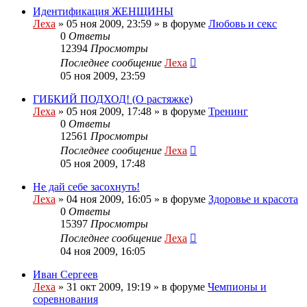
Идентификация ЖЕНЩИНЫ
Леха
»
05 ноя 2009, 23:59
» в форуме
Любовь и секс
0
Ответы
12394
Просмотры
Последнее сообщение
Леха
05 ноя 2009, 23:59
ГИБКИЙ ПОДХОД! (О растяжке)
Леха
»
05 ноя 2009, 17:48
» в форуме
Тренинг
0
Ответы
12561
Просмотры
Последнее сообщение
Леха
05 ноя 2009, 17:48
Не дай себе засохнуть!
Леха
»
04 ноя 2009, 16:05
» в форуме
Здоровье и красота
0
Ответы
15397
Просмотры
Последнее сообщение
Леха
04 ноя 2009, 16:05
Иван Сергеев
Леха
»
31 окт 2009, 19:19
» в форуме
Чемпионы и
соревнования