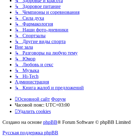
↳ Здоровье и красота
↳ Здоровое питание
↳ Чемпионы и соревнования
↳ Сила духа
↳ Фармакология
↳ Наши фото-дневники
↳ Спортзалы
↳ Другие виды спорта
Вне зала
↳ Разговоры на любую тему
↳ Юмор
↳ Любовь и секс
↳ Музыка
↳ Hi-Tech
Администрация
↳ Книга жалоб и предложений
Основной сайт
Форум
Часовой пояс:
UTC+03:00
Удалить cookies
Создано на основе
phpBB
® Forum Software © phpBB Limited
Русская поддержка phpBB