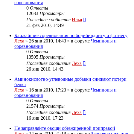
соревнования
0
Ответы
12033
Просмотры
Последнее сообщение
Илья
21 фев 2010, 14:49
Ближайшие соревнования по бодибилдингу и фитнесу
Леха
»
26 янв 2010, 14:43
» в форуме
Чемпионы и
соревнования
0
Ответы
13505
Просмотры
Последнее сообщение
Леха
26 янв 2010, 14:43
Аминокислотно-углеводные добавки снижают потери
белка
Леха
»
16 янв 2010, 17:23
» в форуме
Чемпионы и
соревнования
0
Ответы
21574
Просмотры
Последнее сообщение
Леха
16 янв 2010, 17:23
Не заправляйте овощи обезжиренной приправой
Леха
»
14 янв 2010, 21:19
» в форуме
Здоровое питание