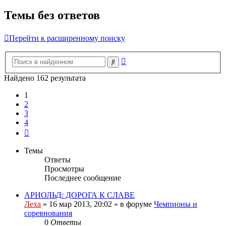
Темы без ответов
Перейти к расширенному поиску
Расширенный
Поиск
поиск
Найдено 162 результата
1
2
3
4
След.
Темы
Ответы
Просмотры
Последнее сообщение
АРНОЛЬД: ДОРОГА К СЛАВЕ
Леха
»
16 мар 2013, 20:02
» в форуме
Чемпионы и
соревнования
0
Ответы