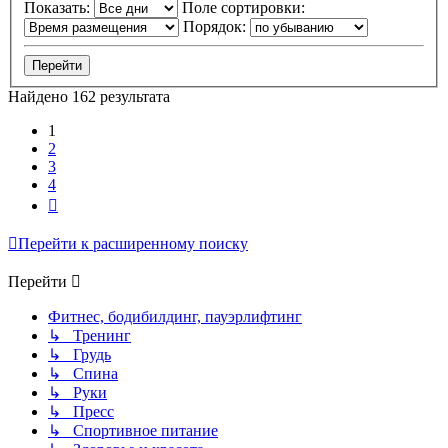
Показать:
Поле сортировки:
Порядок:
Найдено 162 результата
1
2
3
4
След.
Перейти к расширенному поиску
Перейти
Фитнес, бодибилдинг, пауэрлифтинг
↳ Тренинг
↳ Грудь
↳ Спина
↳ Руки
↳ Пресс
↳ Спортивное питание