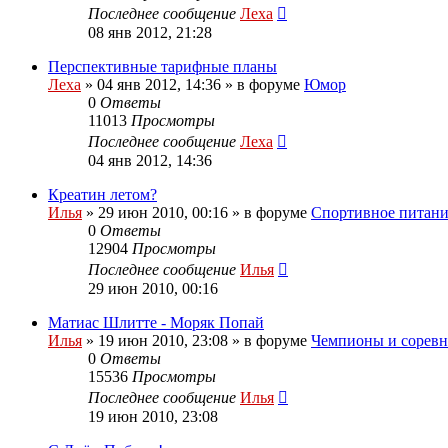
Последнее сообщение
Леха
08 янв 2012, 21:28
Перспективные тарифные планы
Леха
»
04 янв 2012, 14:36
» в форуме
Юмор
0
Ответы
11013
Просмотры
Последнее сообщение
Леха
04 янв 2012, 14:36
Креатин летом?
Илья
»
29 июн 2010, 00:16
» в форуме
Спортивное питани
0
Ответы
12904
Просмотры
Последнее сообщение
Илья
29 июн 2010, 00:16
Матиас Шлитте - Моряк Попай
Илья
»
19 июн 2010, 23:08
» в форуме
Чемпионы и соревн
0
Ответы
15536
Просмотры
Последнее сообщение
Илья
19 июн 2010, 23:08