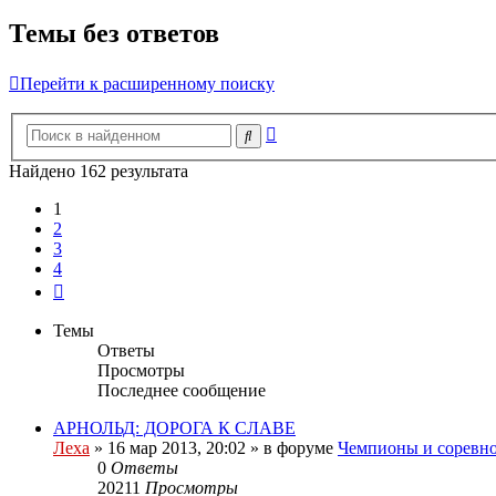
Темы без ответов
Перейти к расширенному поиску
Расширенный
Поиск
поиск
Найдено 162 результата
1
2
3
4
След.
Темы
Ответы
Просмотры
Последнее сообщение
АРНОЛЬД: ДОРОГА К СЛАВЕ
Леха
»
16 мар 2013, 20:02
» в форуме
Чемпионы и соревн
0
Ответы
20211
Просмотры