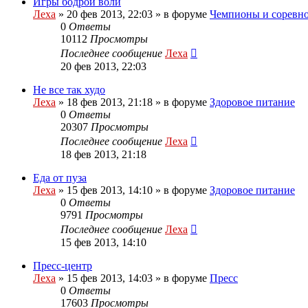
Игры бодрой воли
Леха
»
20 фев 2013, 22:03
» в форуме
Чемпионы и соревн
0
Ответы
10112
Просмотры
Последнее сообщение
Леха
20 фев 2013, 22:03
Не все так худо
Леха
»
18 фев 2013, 21:18
» в форуме
Здоровое питание
0
Ответы
20307
Просмотры
Последнее сообщение
Леха
18 фев 2013, 21:18
Еда от пуза
Леха
»
15 фев 2013, 14:10
» в форуме
Здоровое питание
0
Ответы
9791
Просмотры
Последнее сообщение
Леха
15 фев 2013, 14:10
Пресс-центр
Леха
»
15 фев 2013, 14:03
» в форуме
Пресс
0
Ответы
17603
Просмотры