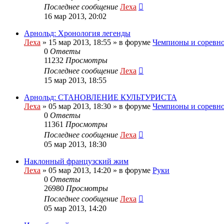
Последнее сообщение
Леха
16 мар 2013, 20:02
Арнольд: Хронология легенды
Леха
»
15 мар 2013, 18:55
» в форуме
Чемпионы и соревн
0
Ответы
11232
Просмотры
Последнее сообщение
Леха
15 мар 2013, 18:55
Арнольд: СТАНОВЛЕНИЕ КУЛЬТУРИСТА
Леха
»
05 мар 2013, 18:30
» в форуме
Чемпионы и соревн
0
Ответы
11361
Просмотры
Последнее сообщение
Леха
05 мар 2013, 18:30
Наклонный французский жим
Леха
»
05 мар 2013, 14:20
» в форуме
Руки
0
Ответы
26980
Просмотры
Последнее сообщение
Леха
05 мар 2013, 14:20