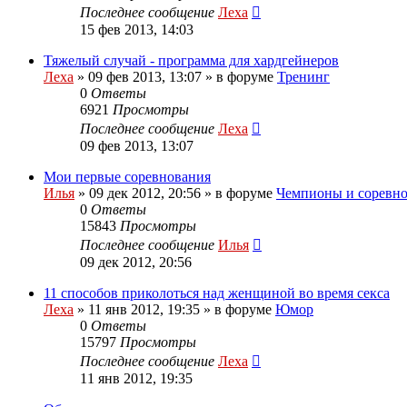
Последнее сообщение
Леха
15 фев 2013, 14:03
Тяжелый случай - программа для хардгейнеров
Леха
»
09 фев 2013, 13:07
» в форуме
Тренинг
0
Ответы
6921
Просмотры
Последнее сообщение
Леха
09 фев 2013, 13:07
Мои первые соревнования
Илья
»
09 дек 2012, 20:56
» в форуме
Чемпионы и соревн
0
Ответы
15843
Просмотры
Последнее сообщение
Илья
09 дек 2012, 20:56
11 способов приколоться над женщиной во время секса
Леха
»
11 янв 2012, 19:35
» в форуме
Юмор
0
Ответы
15797
Просмотры
Последнее сообщение
Леха
11 янв 2012, 19:35