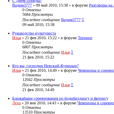
С Днём Победы!
Вадим3777
»
09 май 2010, 15:38
» в форуме
Разговоры на
0
Ответы
5684
Просмотры
Последнее сообщение
Вадим3777
09 май 2010, 15:38
Руководство культуриста
Илья
»
21 фев 2010, 15:22
» в форуме
Тренинг
0
Ответы
6807
Просмотры
Последнее сообщение
Илья
21 фев 2010, 15:22
Кто вы, господин Невский-Курицын?
Илья
»
21 фев 2010, 14:49
» в форуме
Чемпионы и соревн
0
Ответы
12042
Просмотры
Последнее сообщение
Илья
21 фев 2010, 14:49
Ближайшие соревнования по бодибилдингу и фитнесу
Леха
»
26 янв 2010, 14:43
» в форуме
Чемпионы и соревн
0
Ответы
13510
Просмотры