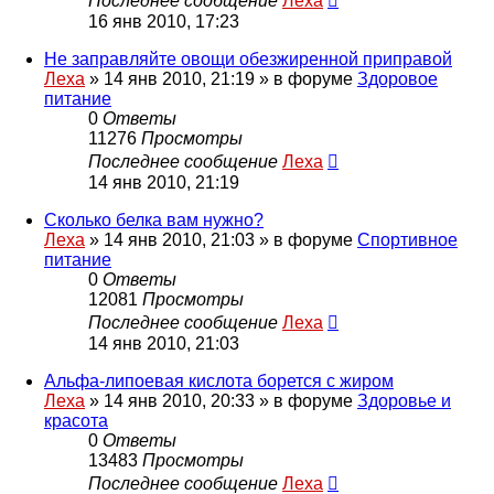
Последнее сообщение
Леха
16 янв 2010, 17:23
Не заправляйте овощи обезжиренной приправой
Леха
»
14 янв 2010, 21:19
» в форуме
Здоровое
питание
0
Ответы
11276
Просмотры
Последнее сообщение
Леха
14 янв 2010, 21:19
Сколько белка вам нужно?
Леха
»
14 янв 2010, 21:03
» в форуме
Спортивное
питание
0
Ответы
12081
Просмотры
Последнее сообщение
Леха
14 янв 2010, 21:03
Альфа-липоевая кислота борется с жиром
Леха
»
14 янв 2010, 20:33
» в форуме
Здоровье и
красота
0
Ответы
13483
Просмотры
Последнее сообщение
Леха