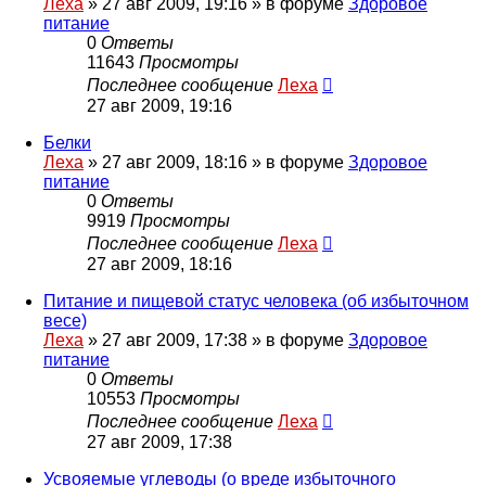
Леха
»
27 авг 2009, 19:16
» в форуме
Здоровое
питание
0
Ответы
11643
Просмотры
Последнее сообщение
Леха
27 авг 2009, 19:16
Белки
Леха
»
27 авг 2009, 18:16
» в форуме
Здоровое
питание
0
Ответы
9919
Просмотры
Последнее сообщение
Леха
27 авг 2009, 18:16
Питание и пищевой статус человека (об избыточном
весе)
Леха
»
27 авг 2009, 17:38
» в форуме
Здоровое
питание
0
Ответы
10553
Просмотры
Последнее сообщение
Леха
27 авг 2009, 17:38
Усвояемые углеводы (о вреде избыточного