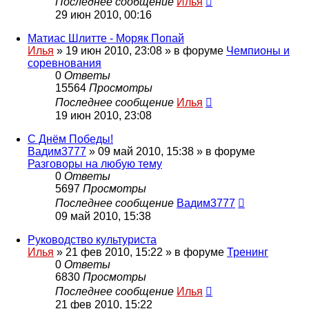
Последнее сообщение
Илья
29 июн 2010, 00:16
Матиас Шлитте - Моряк Попай
Илья
»
19 июн 2010, 23:08
» в форуме
Чемпионы и
соревнования
0
Ответы
15564
Просмотры
Последнее сообщение
Илья
19 июн 2010, 23:08
С Днём Победы!
Вадим3777
»
09 май 2010, 15:38
» в форуме
Разговоры на любую тему
0
Ответы
5697
Просмотры
Последнее сообщение
Вадим3777
09 май 2010, 15:38
Руководство культуриста
Илья
»
21 фев 2010, 15:22
» в форуме
Тренинг
0
Ответы
6830
Просмотры
Последнее сообщение
Илья
21 фев 2010, 15:22