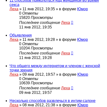
11 способов приколоться над женщиной во время
секса
Леха
»
11 янв 2012, 19:35
» в форуме
Юмор
0
Ответы
15820
Просмотры
Последнее сообщение
Леха
11 янв 2012, 19:35
Объявления
Леха
»
11 янв 2012, 19:28
» в форуме
Юмор
0
Ответы
10204
Просмотры
Последнее сообщение
Леха
11 янв 2012, 19:28
Что общего между интернетом и членом с женской
точки зрения
Леха
»
09 янв 2012, 19:57
» в форуме
Юмор
0
Ответы
10639
Просмотры
Последнее сообщение
Леха
09 янв 2012, 19:57
Несколько способов развлечься в интим-салоне
Леха
»
08 янв 2012, 21:38
» в форуме
Юмор