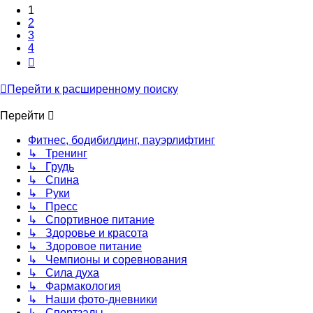
1
2
3
4
След.
Перейти к расширенному поиску
Перейти
Фитнес, бодибилдинг, пауэрлифтинг
↳ Тренинг
↳ Грудь
↳ Спина
↳ Руки
↳ Пресс
↳ Спортивное питание
↳ Здоровье и красота
↳ Здоровое питание
↳ Чемпионы и соревнования
↳ Сила духа
↳ Фармакология
↳ Наши фото-дневники
↳ Спортзалы