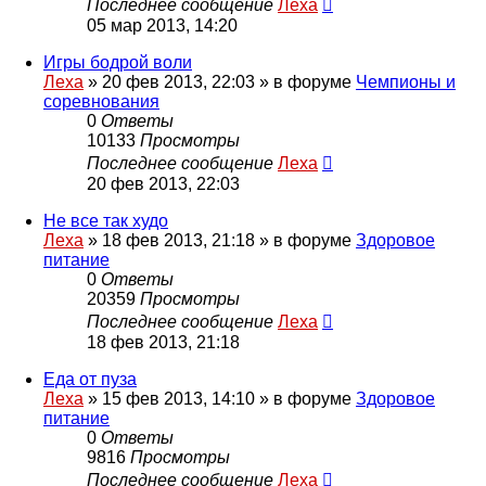
Последнее сообщение
Леха
05 мар 2013, 14:20
Игры бодрой воли
Леха
»
20 фев 2013, 22:03
» в форуме
Чемпионы и
соревнования
0
Ответы
10133
Просмотры
Последнее сообщение
Леха
20 фев 2013, 22:03
Не все так худо
Леха
»
18 фев 2013, 21:18
» в форуме
Здоровое
питание
0
Ответы
20359
Просмотры
Последнее сообщение
Леха
18 фев 2013, 21:18
Еда от пуза
Леха
»
15 фев 2013, 14:10
» в форуме
Здоровое
питание
0
Ответы
9816
Просмотры
Последнее сообщение
Леха