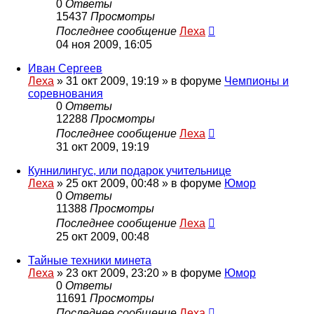
0
Ответы
15437
Просмотры
Последнее сообщение
Леха
04 ноя 2009, 16:05
Иван Сергеев
Леха
»
31 окт 2009, 19:19
» в форуме
Чемпионы и
соревнования
0
Ответы
12288
Просмотры
Последнее сообщение
Леха
31 окт 2009, 19:19
Куннилингус, или подарок учительнице
Леха
»
25 окт 2009, 00:48
» в форуме
Юмор
0
Ответы
11388
Просмотры
Последнее сообщение
Леха
25 окт 2009, 00:48
Тайные техники минета
Леха
»
23 окт 2009, 23:20
» в форуме
Юмор
0
Ответы
11691
Просмотры
Последнее сообщение
Леха