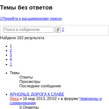
Темы без ответов
Перейти к расширенному поиску
Расширенный
Поиск
поиск
Найдено 162 результата
1
2
3
4
След.
Темы
Ответы
Просмотры
Последнее сообщение
АРНОЛЬД: ДОРОГА К СЛАВЕ
Леха
»
16 мар 2013, 20:02
» в форуме
Чемпионы и
соревнования
0
Ответы