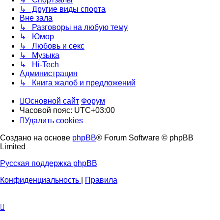
↳ Другие виды спорта
Вне зала
↳ Разговоры на любую тему
↳ Юмор
↳ Любовь и секс
↳ Музыка
↳ Hi-Tech
Администрация
↳ Книга жалоб и предложений
Основной сайт
Форум
Часовой пояс:
UTC+03:00
Удалить cookies
Создано на основе
phpBB
® Forum Software © phpBB
Limited
Русская поддержка phpBB
Конфиденциальность
|
Правила