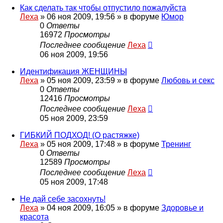
Как сделать так чтобы отпустило пожалуйста
Леха
»
06 ноя 2009, 19:56
» в форуме
Юмор
0
Ответы
16972
Просмотры
Последнее сообщение
Леха
06 ноя 2009, 19:56
Идентификация ЖЕНЩИНЫ
Леха
»
05 ноя 2009, 23:59
» в форуме
Любовь и секс
0
Ответы
12416
Просмотры
Последнее сообщение
Леха
05 ноя 2009, 23:59
ГИБКИЙ ПОДХОД! (О растяжке)
Леха
»
05 ноя 2009, 17:48
» в форуме
Тренинг
0
Ответы
12589
Просмотры
Последнее сообщение
Леха
05 ноя 2009, 17:48
Не дай себе засохнуть!
Леха
»
04 ноя 2009, 16:05
» в форуме
Здоровье и
красота