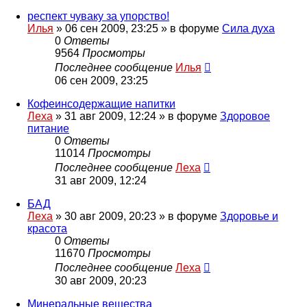
респект чуваку за упорство!
Илья
»
06 сен 2009, 23:25
» в форуме
Сила духа
0
Ответы
9564
Просмотры
Последнее сообщение
Илья
06 сен 2009, 23:25
Кофеинсодержащие напитки
Леха
»
31 авг 2009, 12:24
» в форуме
Здоровое
питание
0
Ответы
11014
Просмотры
Последнее сообщение
Леха
31 авг 2009, 12:24
БАД
Леха
»
30 авг 2009, 20:23
» в форуме
Здоровье и
красота
0
Ответы
11670
Просмотры
Последнее сообщение
Леха
30 авг 2009, 20:23
Минеральные вещества