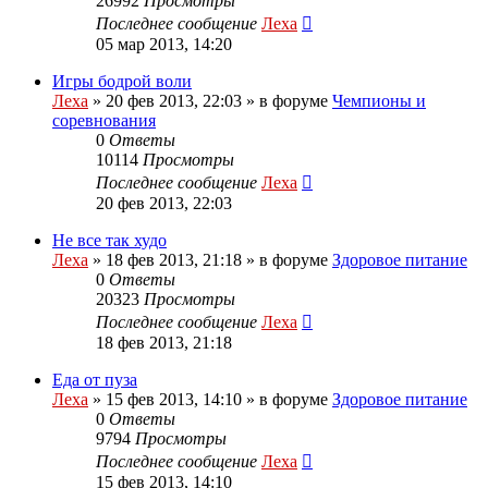
26992
Просмотры
Последнее сообщение
Леха
05 мар 2013, 14:20
Игры бодрой воли
Леха
»
20 фев 2013, 22:03
» в форуме
Чемпионы и
соревнования
0
Ответы
10114
Просмотры
Последнее сообщение
Леха
20 фев 2013, 22:03
Не все так худо
Леха
»
18 фев 2013, 21:18
» в форуме
Здоровое питание
0
Ответы
20323
Просмотры
Последнее сообщение
Леха
18 фев 2013, 21:18
Еда от пуза
Леха
»
15 фев 2013, 14:10
» в форуме
Здоровое питание
0
Ответы
9794
Просмотры
Последнее сообщение
Леха
15 фев 2013, 14:10