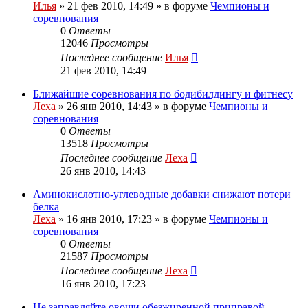
Илья
»
21 фев 2010, 14:49
» в форуме
Чемпионы и
соревнования
0
Ответы
12046
Просмотры
Последнее сообщение
Илья
21 фев 2010, 14:49
Ближайшие соревнования по бодибилдингу и фитнесу
Леха
»
26 янв 2010, 14:43
» в форуме
Чемпионы и
соревнования
0
Ответы
13518
Просмотры
Последнее сообщение
Леха
26 янв 2010, 14:43
Аминокислотно-углеводные добавки снижают потери
белка
Леха
»
16 янв 2010, 17:23
» в форуме
Чемпионы и
соревнования
0
Ответы
21587
Просмотры
Последнее сообщение
Леха
16 янв 2010, 17:23
Не заправляйте овощи обезжиренной приправой