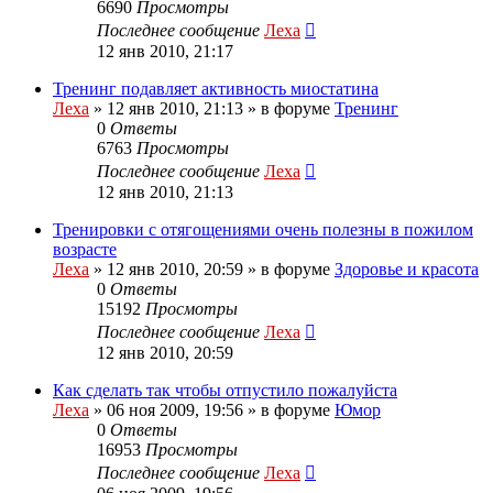
6690
Просмотры
Последнее сообщение
Леха
12 янв 2010, 21:17
Тренинг подавляет активность миостатина
Леха
»
12 янв 2010, 21:13
» в форуме
Тренинг
0
Ответы
6763
Просмотры
Последнее сообщение
Леха
12 янв 2010, 21:13
Тренировки с отягощениями очень полезны в пожилом
возрасте
Леха
»
12 янв 2010, 20:59
» в форуме
Здоровье и красота
0
Ответы
15192
Просмотры
Последнее сообщение
Леха
12 янв 2010, 20:59
Как сделать так чтобы отпустило пожалуйста
Леха
»
06 ноя 2009, 19:56
» в форуме
Юмор
0
Ответы
16953
Просмотры
Последнее сообщение
Леха