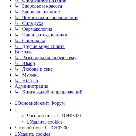
↳ Спортивное питание
↳ Здоровье и красота
↳ Здоровое питание
↳ Чемпионы и соревнования
↳ Сила духа
↳ Фармакология
↳ Наши фото-дневники
↳ Спортзалы
↳ Другие виды спорта
Вне зала
↳ Разговоры на любую тему
↳ Юмор
↳ Любовь и секс
↳ Музыка
↳ Hi-Tech
Администрация
↳ Книга жалоб и предложений
Основной сайт
Форум
Часовой пояс:
UTC+03:00
Удалить cookies
Часовой пояс:
UTC+03:00
Удалить cookies