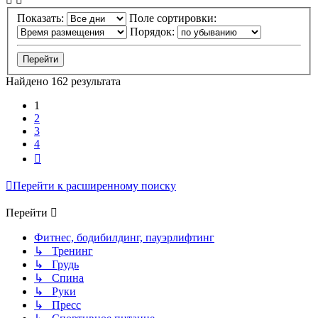
Показать:
Поле сортировки:
Порядок:
Найдено 162 результата
1
2
3
4
След.
Перейти к расширенному поиску
Перейти
Фитнес, бодибилдинг, пауэрлифтинг
↳ Тренинг
↳ Грудь
↳ Спина
↳ Руки
↳ Пресс