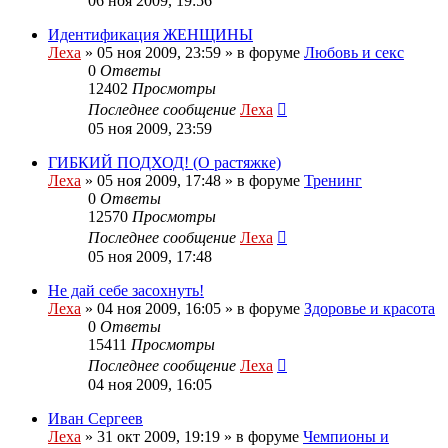
06 ноя 2009, 19:56
Идентификация ЖЕНЩИНЫ
Леха
»
05 ноя 2009, 23:59
» в форуме
Любовь и секс
0
Ответы
12402
Просмотры
Последнее сообщение
Леха
05 ноя 2009, 23:59
ГИБКИЙ ПОДХОД! (О растяжке)
Леха
»
05 ноя 2009, 17:48
» в форуме
Тренинг
0
Ответы
12570
Просмотры
Последнее сообщение
Леха
05 ноя 2009, 17:48
Не дай себе засохнуть!
Леха
»
04 ноя 2009, 16:05
» в форуме
Здоровье и красота
0
Ответы
15411
Просмотры
Последнее сообщение
Леха
04 ноя 2009, 16:05
Иван Сергеев
Леха
»
31 окт 2009, 19:19
» в форуме
Чемпионы и