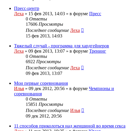
Пресс-центр
Леха
»
15 фев 2013, 14:03
» в форуме
Пресс
0
Ответы
17606
Просмотры
Последнее сообщение
Леха
15 фев 2013, 14:03
Тяжелый случай - программа для хардгейнеров
Леха
»
09 фев 2013, 13:07
» в форуме
Тренинг
0
Ответы
6922
Просмотры
Последнее сообщение
Леха
09 фев 2013, 13:07
Мои первые соревнования
Илья
»
09 дек 2012, 20:56
» в форуме
Чемпионы и
соревнования
0
Ответы
15851
Просмотры
Последнее сообщение
Илья
09 дек 2012, 20:56
11 способов приколоться над женщиной во время секса