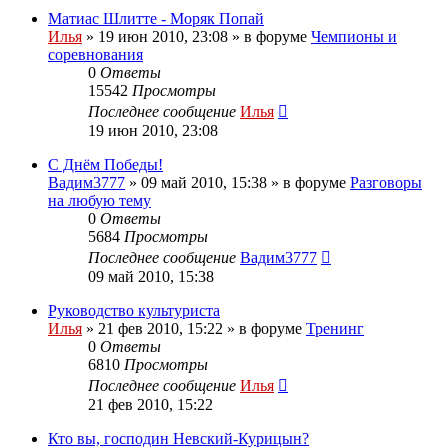
Матиас Шлитте - Моряк Попай
Илья
»
19 июн 2010, 23:08
» в форуме
Чемпионы и
соревнования
0
Ответы
15542
Просмотры
Последнее сообщение
Илья
19 июн 2010, 23:08
С Днём Победы!
Вадим3777
»
09 май 2010, 15:38
» в форуме
Разговоры
на любую тему
0
Ответы
5684
Просмотры
Последнее сообщение
Вадим3777
09 май 2010, 15:38
Руководство культуриста
Илья
»
21 фев 2010, 15:22
» в форуме
Тренинг
0
Ответы
6810
Просмотры
Последнее сообщение
Илья
21 фев 2010, 15:22
Кто вы, господин Невский-Курицын?