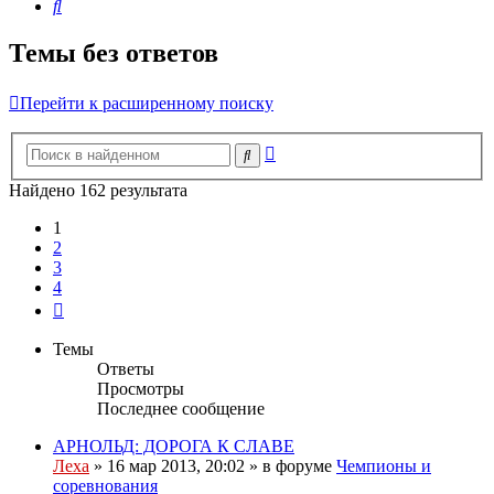
Поиск
Темы без ответов
Перейти к расширенному поиску
Расширенный
Поиск
поиск
Найдено 162 результата
1
2
3
4
След.
Темы
Ответы
Просмотры
Последнее сообщение
АРНОЛЬД: ДОРОГА К СЛАВЕ
Леха
»
16 мар 2013, 20:02
» в форуме
Чемпионы и
соревнования