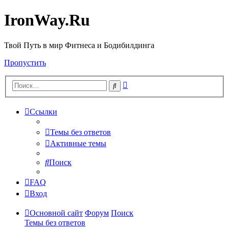
IronWay.Ru
Твой Путь в мир Фитнеса и Бодибилдинга
Пропустить
Расширенный
Поиск
поиск
Ссылки
Темы без ответов
Активные темы
Поиск
FAQ
Вход
Основной сайт
Форум
Поиск
Темы без ответов