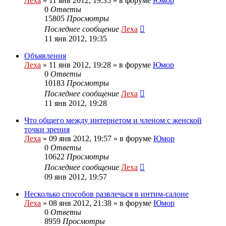
Леха
»
11 янв 2012, 19:35
» в форуме
Юмор
0
Ответы
15805
Просмотры
Последнее сообщение
Леха
11 янв 2012, 19:35
Объявления
Леха
»
11 янв 2012, 19:28
» в форуме
Юмор
0
Ответы
10183
Просмотры
Последнее сообщение
Леха
11 янв 2012, 19:28
Что общего между интернетом и членом с женской
точки зрения
Леха
»
09 янв 2012, 19:57
» в форуме
Юмор
0
Ответы
10622
Просмотры
Последнее сообщение
Леха
09 янв 2012, 19:57
Несколько способов развлечься в интим-салоне
Леха
»
08 янв 2012, 21:38
» в форуме
Юмор
0
Ответы
8959
Просмотры