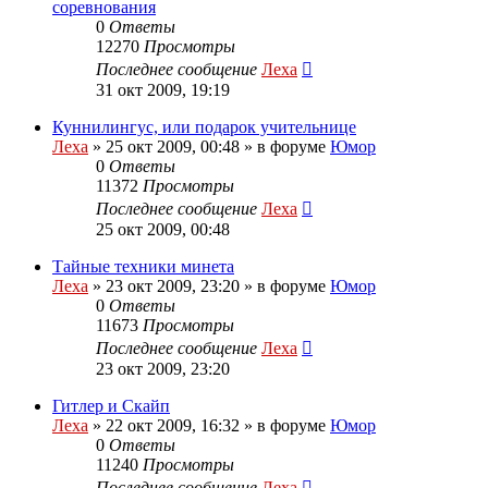
соревнования
0
Ответы
12270
Просмотры
Последнее сообщение
Леха
31 окт 2009, 19:19
Куннилингус, или подарок учительнице
Леха
»
25 окт 2009, 00:48
» в форуме
Юмор
0
Ответы
11372
Просмотры
Последнее сообщение
Леха
25 окт 2009, 00:48
Тайные техники минета
Леха
»
23 окт 2009, 23:20
» в форуме
Юмор
0
Ответы
11673
Просмотры
Последнее сообщение
Леха
23 окт 2009, 23:20
Гитлер и Скайп
Леха
»
22 окт 2009, 16:32
» в форуме
Юмор
0
Ответы
11240
Просмотры
Последнее сообщение
Леха