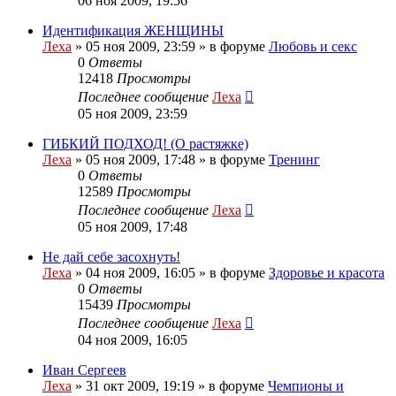
06 ноя 2009, 19:56
Идентификация ЖЕНЩИНЫ
Леха
»
05 ноя 2009, 23:59
» в форуме
Любовь и секс
0
Ответы
12418
Просмотры
Последнее сообщение
Леха
05 ноя 2009, 23:59
ГИБКИЙ ПОДХОД! (О растяжке)
Леха
»
05 ноя 2009, 17:48
» в форуме
Тренинг
0
Ответы
12589
Просмотры
Последнее сообщение
Леха
05 ноя 2009, 17:48
Не дай себе засохнуть!
Леха
»
04 ноя 2009, 16:05
» в форуме
Здоровье и красота
0
Ответы
15439
Просмотры
Последнее сообщение
Леха
04 ноя 2009, 16:05
Иван Сергеев
Леха
»
31 окт 2009, 19:19
» в форуме
Чемпионы и