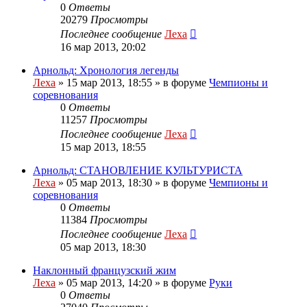
0
Ответы
20279
Просмотры
Последнее сообщение
Леха
16 мар 2013, 20:02
Арнольд: Хронология легенды
Леха
»
15 мар 2013, 18:55
» в форуме
Чемпионы и
соревнования
0
Ответы
11257
Просмотры
Последнее сообщение
Леха
15 мар 2013, 18:55
Арнольд: СТАНОВЛЕНИЕ КУЛЬТУРИСТА
Леха
»
05 мар 2013, 18:30
» в форуме
Чемпионы и
соревнования
0
Ответы
11384
Просмотры
Последнее сообщение
Леха
05 мар 2013, 18:30
Наклонный французский жим
Леха
»
05 мар 2013, 14:20
» в форуме
Руки
0
Ответы