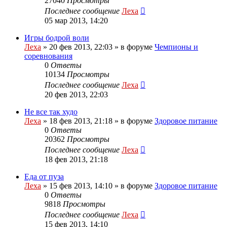
27040
Просмотры
Последнее сообщение
Леха
05 мар 2013, 14:20
Игры бодрой воли
Леха
»
20 фев 2013, 22:03
» в форуме
Чемпионы и
соревнования
0
Ответы
10134
Просмотры
Последнее сообщение
Леха
20 фев 2013, 22:03
Не все так худо
Леха
»
18 фев 2013, 21:18
» в форуме
Здоровое питание
0
Ответы
20362
Просмотры
Последнее сообщение
Леха
18 фев 2013, 21:18
Еда от пуза
Леха
»
15 фев 2013, 14:10
» в форуме
Здоровое питание
0
Ответы
9818
Просмотры
Последнее сообщение
Леха
15 фев 2013, 14:10