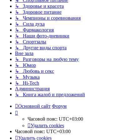
↳ Спортивное питание
↳ Здоровье и красота
↳ Здоровое питание
↳ Чемпионы и соревнования
↳ Сила духа
↳ Фармакология
↳ Наши фото-дневники
↳ Спортзалы
↳ Другие виды спорта
Вне зала
↳ Разговоры на любую тему
↳ Юмор
↳ Любовь и секс
↳ Музыка
↳ Hi-Tech
Администрация
↳ Книга жалоб и предложений
Основной сайт
Форум
Часовой пояс:
UTC+03:00
Удалить cookies
Часовой пояс:
UTC+03:00
Удалить cookies