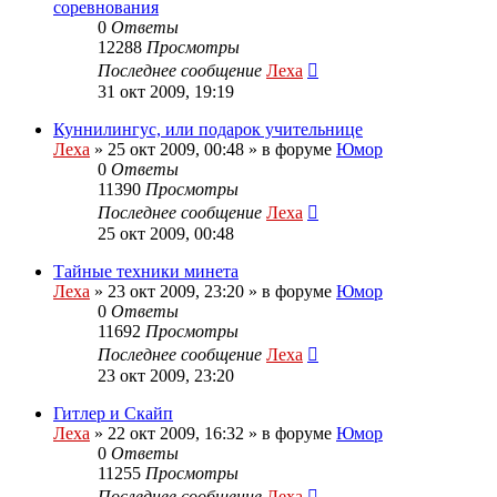
соревнования
0
Ответы
12288
Просмотры
Последнее сообщение
Леха
31 окт 2009, 19:19
Куннилингус, или подарок учительнице
Леха
»
25 окт 2009, 00:48
» в форуме
Юмор
0
Ответы
11390
Просмотры
Последнее сообщение
Леха
25 окт 2009, 00:48
Тайные техники минета
Леха
»
23 окт 2009, 23:20
» в форуме
Юмор
0
Ответы
11692
Просмотры
Последнее сообщение
Леха
23 окт 2009, 23:20
Гитлер и Скайп
Леха
»
22 окт 2009, 16:32
» в форуме
Юмор
0
Ответы
11255
Просмотры
Последнее сообщение
Леха