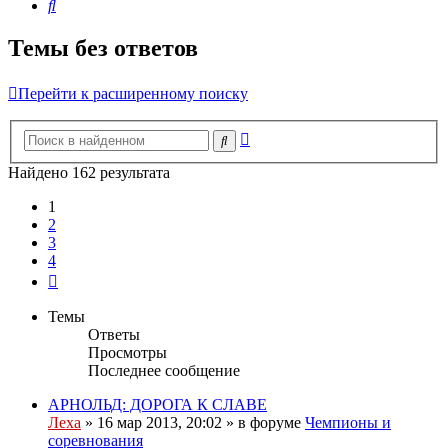
Поиск
Темы без ответов
Перейти к расширенному поиску
Расширенный
Поиск
поиск
Найдено 162 результата
1
2
3
4
След.
Темы
Ответы
Просмотры
Последнее сообщение
АРНОЛЬД: ДОРОГА К СЛАВЕ
Леха
»
16 мар 2013, 20:02
» в форуме
Чемпионы и
соревнования