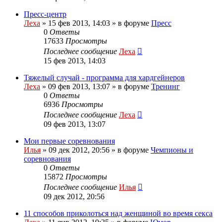
Пресс-центр
Леха
»
15 фев 2013, 14:03
» в форуме
Пресс
0
Ответы
17633
Просмотры
Последнее сообщение
Леха
15 фев 2013, 14:03
Тяжелый случай - программа для хардгейнеров
Леха
»
09 фев 2013, 13:07
» в форуме
Тренинг
0
Ответы
6936
Просмотры
Последнее сообщение
Леха
09 фев 2013, 13:07
Мои первые соревнования
Илья
»
09 дек 2012, 20:56
» в форуме
Чемпионы и
соревнования
0
Ответы
15872
Просмотры
Последнее сообщение
Илья
09 дек 2012, 20:56
11 способов приколоться над женщиной во время секса