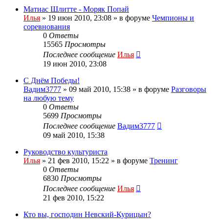
Матиас Шлитте - Моряк Попай
Илья
»
19 июн 2010, 23:08
» в форуме
Чемпионы и
соревнования
0
Ответы
15565
Просмотры
Последнее сообщение
Илья
19 июн 2010, 23:08
С Днём Победы!
Вадим3777
»
09 май 2010, 15:38
» в форуме
Разговоры
на любую тему
0
Ответы
5699
Просмотры
Последнее сообщение
Вадим3777
09 май 2010, 15:38
Руководство культуриста
Илья
»
21 фев 2010, 15:22
» в форуме
Тренинг
0
Ответы
6830
Просмотры
Последнее сообщение
Илья
21 фев 2010, 15:22
Кто вы, господин Невский-Курицын?