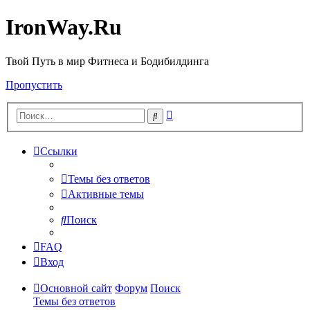
IronWay.Ru
Твой Путь в мир Фитнеса и Бодибилдинга
Пропустить
Расширенный
Поиск
поиск
Ссылки
Темы без ответов
Активные темы
Поиск
FAQ
Вход
Основной сайт
Форум
Поиск
Темы без ответов