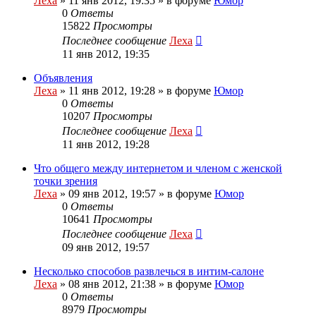
Леха
»
11 янв 2012, 19:35
» в форуме
Юмор
0
Ответы
15822
Просмотры
Последнее сообщение
Леха
11 янв 2012, 19:35
Объявления
Леха
»
11 янв 2012, 19:28
» в форуме
Юмор
0
Ответы
10207
Просмотры
Последнее сообщение
Леха
11 янв 2012, 19:28
Что общего между интернетом и членом с женской
точки зрения
Леха
»
09 янв 2012, 19:57
» в форуме
Юмор
0
Ответы
10641
Просмотры
Последнее сообщение
Леха
09 янв 2012, 19:57
Несколько способов развлечься в интим-салоне
Леха
»
08 янв 2012, 21:38
» в форуме
Юмор
0
Ответы
8979
Просмотры