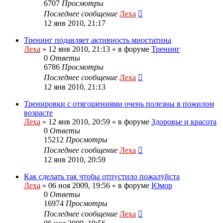
6707
Просмотры
Последнее сообщение
Леха
12 янв 2010, 21:17
Тренинг подавляет активность миостатина
Леха
»
12 янв 2010, 21:13
» в форуме
Тренинг
0
Ответы
6786
Просмотры
Последнее сообщение
Леха
12 янв 2010, 21:13
Тренировки с отягощениями очень полезны в пожилом
возрасте
Леха
»
12 янв 2010, 20:59
» в форуме
Здоровье и красота
0
Ответы
15212
Просмотры
Последнее сообщение
Леха
12 янв 2010, 20:59
Как сделать так чтобы отпустило пожалуйста
Леха
»
06 ноя 2009, 19:56
» в форуме
Юмор
0
Ответы
16974
Просмотры
Последнее сообщение
Леха