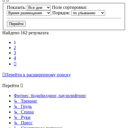
Показать:
Поле сортировки:
Порядок:
Найдено 162 результата
1
2
3
4
След.
Перейти к расширенному поиску
Перейти
Фитнес, бодибилдинг, пауэрлифтинг
↳ Тренинг
↳ Грудь
↳ Спина
↳ Руки
↳ Пресс