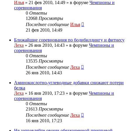
Илья
»
21 фев 2010, 14:49
» в форуме
Чемпионы и
соревнования
0
Ответы
12068
Просмотры
Последнее сообщение
Илья
21 фев 2010, 14:49
Ближайшие соревнования по бодибилдингу и фитнесу
Леха
»
26 янв 2010, 14:43
» в форуме
Чемпионы и
соревнования
0
Ответы
13535
Просмотры
Последнее сообщение
Леха
26 янв 2010, 14:43
Аминокислотно-углеводные добавки снижают потери
белка
Леха
»
16 янв 2010, 17:23
» в форуме
Чемпионы и
соревнования
0
Ответы
21613
Просмотры
Последнее сообщение
Леха
16 янв 2010, 17:23
Не заправляйте овощи обезжиренной приправой