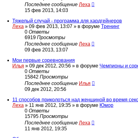
Последнее сообщение
Леха
15 фев 2013, 14:03
Тяжелый случай - программа для хардгейнеров
Леха
»
09 фев 2013, 13:07
» в форуме
Тренинг
0
Ответы
6919
Просмотры
Последнее сообщение
Леха
09 фев 2013, 13:07
Мои первые соревнования
Илья
»
09 дек 2012, 20:56
» в форуме
Чемпионы и сор
0
Ответы
15842
Просмотры
Последнее сообщение
Илья
09 дек 2012, 20:56
11 способов приколоться над женщиной во время сек
Леха
»
11 янв 2012, 19:35
» в форуме
Юмор
0
Ответы
15795
Просмотры
Последнее сообщение
Леха
11 янв 2012, 19:35