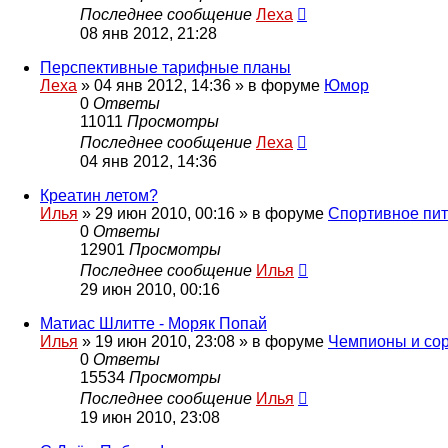
Последнее сообщение
Леха
08 янв 2012, 21:28
Перспективные тарифные планы
Леха
»
04 янв 2012, 14:36
» в форуме
Юмор
0
Ответы
11011
Просмотры
Последнее сообщение
Леха
04 янв 2012, 14:36
Креатин летом?
Илья
»
29 июн 2010, 00:16
» в форуме
Спортивное пи
0
Ответы
12901
Просмотры
Последнее сообщение
Илья
29 июн 2010, 00:16
Матиас Шлитте - Моряк Попай
Илья
»
19 июн 2010, 23:08
» в форуме
Чемпионы и со
0
Ответы
15534
Просмотры
Последнее сообщение
Илья
19 июн 2010, 23:08