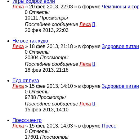
Игры бодрой воли
Леха
»
20 фев 2013, 22:03
» в форуме
Чемпионы и со
0
Ответы
10111
Просмотры
Последнее сообщение
Леха
20 фев 2013, 22:03
Не все так худо
Леха
»
18 фев 2013, 21:18
» в форуме
Здоровое пита
0
Ответы
20304
Просмотры
Последнее сообщение
Леха
18 фев 2013, 21:18
Еда от пуза
Леха
»
15 фев 2013, 14:10
» в форуме
Здоровое пита
0
Ответы
9788
Просмотры
Последнее сообщение
Леха
15 фев 2013, 14:10
Пресс-центр
Леха
»
15 фев 2013, 14:03
» в форуме
Пресс
0
Ответы
17601
Просмотры