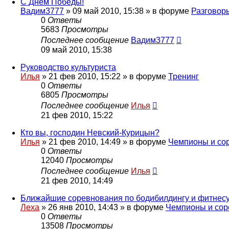
С Днём Победы!
Вадим3777
»
09 май 2010, 15:38
» в форуме
Разговор
0
Ответы
5683
Просмотры
Последнее сообщение
Вадим3777
09 май 2010, 15:38
Руководство культуриста
Илья
»
21 фев 2010, 15:22
» в форуме
Тренинг
0
Ответы
6805
Просмотры
Последнее сообщение
Илья
21 фев 2010, 15:22
Кто вы, господин Невский-Курицын?
Илья
»
21 фев 2010, 14:49
» в форуме
Чемпионы и со
0
Ответы
12040
Просмотры
Последнее сообщение
Илья
21 фев 2010, 14:49
Ближайшие соревнования по бодибилдингу и фитнес
Леха
»
26 янв 2010, 14:43
» в форуме
Чемпионы и сор
0
Ответы
13508
Просмотры