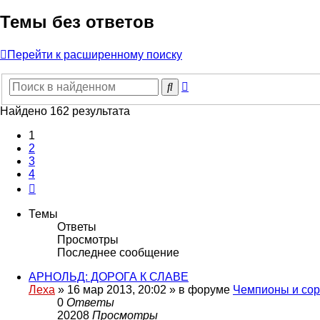
Темы без ответов
Перейти к расширенному поиску
Расширенный
Поиск
поиск
Найдено 162 результата
1
2
3
4
След.
Темы
Ответы
Просмотры
Последнее сообщение
АРНОЛЬД: ДОРОГА К СЛАВЕ
Леха
»
16 мар 2013, 20:02
» в форуме
Чемпионы и со
0
Ответы
20208
Просмотры