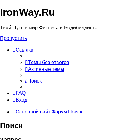
IronWay.Ru
Твой Путь в мир Фитнеса и Бодибилдинга
Пропустить
Ссылки
Темы без ответов
Активные темы
Поиск
FAQ
Вход
Основной сайт
Форум
Поиск
Поиск
Запрос