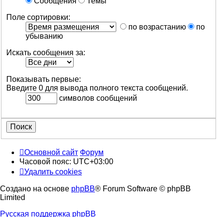
Сообщения
Темы
Поле сортировки:
по возрастанию
по
убыванию
Искать сообщения за:
Показывать первые:
Введите 0 для вывода полного текста сообщений.
символов сообщений
Основной сайт
Форум
Часовой пояс:
UTC+03:00
Удалить cookies
Создано на основе
phpBB
® Forum Software © phpBB
Limited
Русская поддержка phpBB