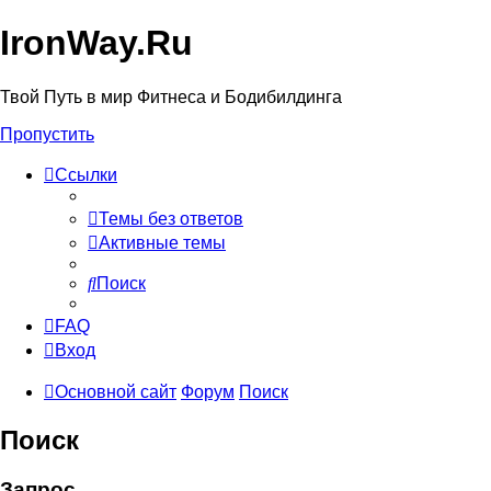
IronWay.Ru
Твой Путь в мир Фитнеса и Бодибилдинга
Пропустить
Ссылки
Темы без ответов
Активные темы
Поиск
FAQ
Вход
Основной сайт
Форум
Поиск
Поиск
Запрос