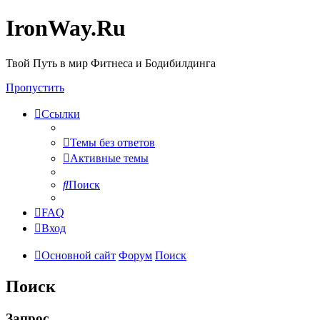
IronWay.Ru
Твой Путь в мир Фитнеса и Бодибилдинга
Пропустить
Ссылки
Темы без ответов
Активные темы
Поиск
FAQ
Вход
Основной сайт
Форум
Поиск
Поиск
Запрос