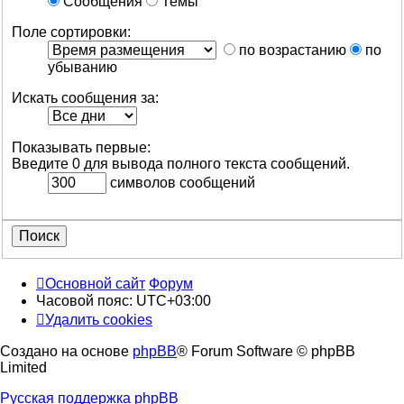
Сообщения
Темы
Поле сортировки:
по возрастанию
по
убыванию
Искать сообщения за:
Показывать первые:
Введите 0 для вывода полного текста сообщений.
символов сообщений
Основной сайт
Форум
Часовой пояс:
UTC+03:00
Удалить cookies
Создано на основе
phpBB
® Forum Software © phpBB
Limited
Русская поддержка phpBB