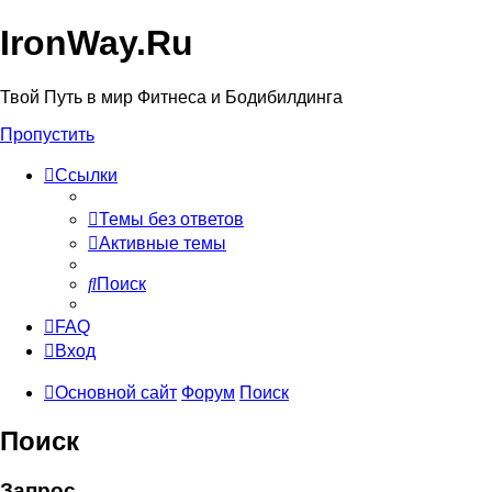
IronWay.Ru
Твой Путь в мир Фитнеса и Бодибилдинга
Пропустить
Ссылки
Темы без ответов
Активные темы
Поиск
FAQ
Вход
Основной сайт
Форум
Поиск
Поиск
Запрос