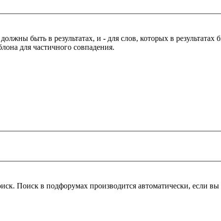
 должны быть в результатах, и
-
для слов, которых в результатах
блона для частичного совпадения.
оиск. Поиск в подфорумах производится автоматически, если в