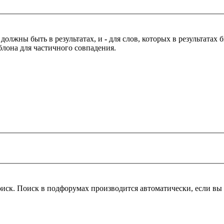
 должны быть в результатах, и
-
для слов, которых в результатах
блона для частичного совпадения.
оиск. Поиск в подфорумах производится автоматически, если в