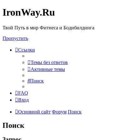
IronWay.Ru
Твой Путь в мир Фитнеса и Бодибилдинга
Пропустить
Ссылки
Темы без ответов
Активные темы
Поиск
FAQ
Вход
Основной сайт
Форум
Поиск
Поиск
Запрос