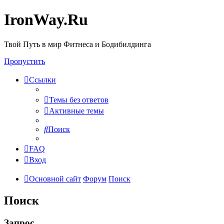
IronWay.Ru
Твой Путь в мир Фитнеса и Бодибилдинга
Пропустить
Ссылки
Темы без ответов
Активные темы
Поиск
FAQ
Вход
Основной сайт
Форум
Поиск
Поиск
Запрос