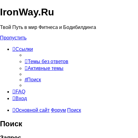
IronWay.Ru
Твой Путь в мир Фитнеса и Бодибилдинга
Пропустить
Ссылки
Темы без ответов
Активные темы
Поиск
FAQ
Вход
Основной сайт
Форум
Поиск
Поиск
Запрос