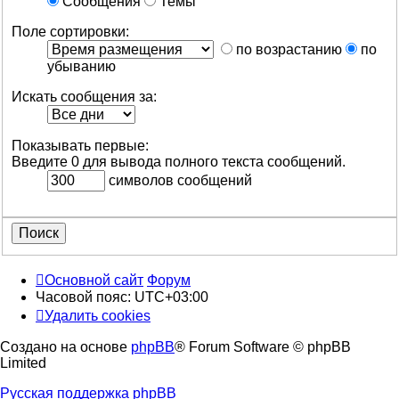
Сообщения
Темы
Поле сортировки:
по возрастанию
по
убыванию
Искать сообщения за:
Показывать первые:
Введите 0 для вывода полного текста сообщений.
символов сообщений
Основной сайт
Форум
Часовой пояс:
UTC+03:00
Удалить cookies
Создано на основе
phpBB
® Forum Software © phpBB
Limited
Русская поддержка phpBB