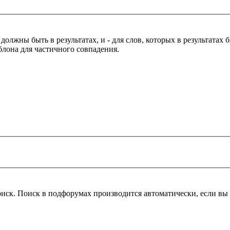
 должны быть в результатах, и
-
для слов, которых в результатах
блона для частичного совпадения.
оиск. Поиск в подфорумах производится автоматически, если в