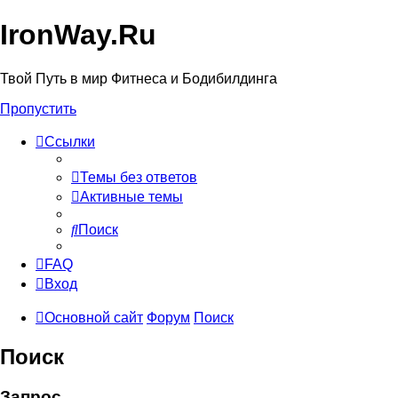
IronWay.Ru
Твой Путь в мир Фитнеса и Бодибилдинга
Пропустить
Ссылки
Темы без ответов
Активные темы
Поиск
FAQ
Вход
Основной сайт
Форум
Поиск
Поиск
Запрос