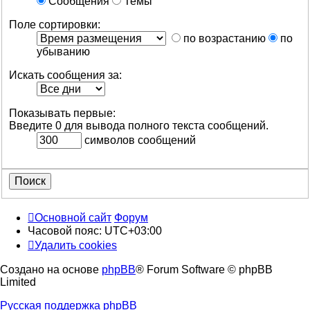
Сообщения
Темы
Поле сортировки:
по возрастанию
по
убыванию
Искать сообщения за:
Показывать первые:
Введите 0 для вывода полного текста сообщений.
символов сообщений
Основной сайт
Форум
Часовой пояс:
UTC+03:00
Удалить cookies
Создано на основе
phpBB
® Forum Software © phpBB
Limited
Русская поддержка phpBB