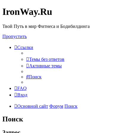
IronWay.Ru
Твой Путь в мир Фитнеса и Бодибилдинга
Пропустить
Ссылки
Темы без ответов
Активные темы
Поиск
FAQ
Вход
Основной сайт
Форум
Поиск
Поиск
Запрос