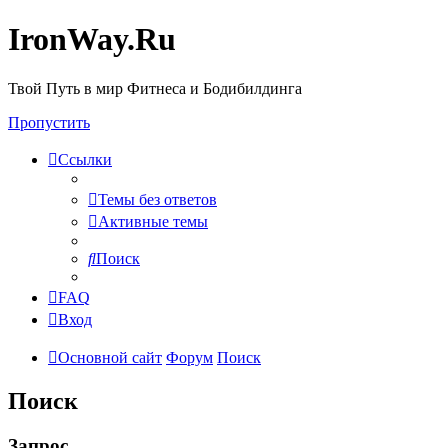
IronWay.Ru
Твой Путь в мир Фитнеса и Бодибилдинга
Пропустить
Ссылки
Темы без ответов
Активные темы
Поиск
FAQ
Вход
Основной сайт
Форум
Поиск
Поиск
Запрос