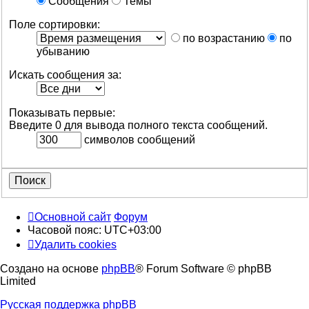
Сообщения
Темы
Поле сортировки:
по возрастанию
по
убыванию
Искать сообщения за:
Показывать первые:
Введите 0 для вывода полного текста сообщений.
символов сообщений
Основной сайт
Форум
Часовой пояс:
UTC+03:00
Удалить cookies
Создано на основе
phpBB
® Forum Software © phpBB
Limited
Русская поддержка phpBB