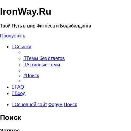
IronWay.Ru
Твой Путь в мир Фитнеса и Бодибилдинга
Пропустить
Ссылки
Темы без ответов
Активные темы
Поиск
FAQ
Вход
Основной сайт
Форум
Поиск
Поиск
Запрос