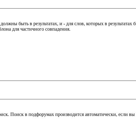
 должны быть в результатах, и
-
для слов, которых в результатах
блона для частичного совпадения.
оиск. Поиск в подфорумах производится автоматически, если в