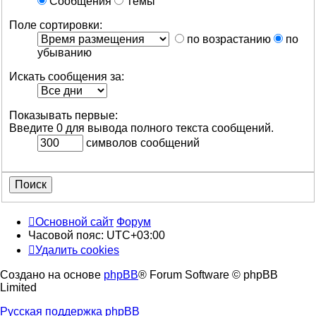
Сообщения
Темы
Поле сортировки:
по возрастанию
по
убыванию
Искать сообщения за:
Показывать первые:
Введите 0 для вывода полного текста сообщений.
символов сообщений
Основной сайт
Форум
Часовой пояс:
UTC+03:00
Удалить cookies
Создано на основе
phpBB
® Forum Software © phpBB
Limited
Русская поддержка phpBB