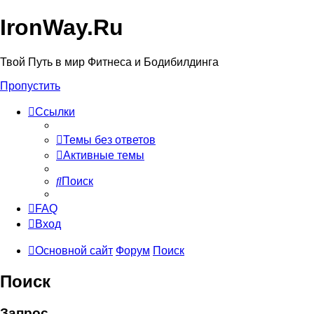
IronWay.Ru
Твой Путь в мир Фитнеса и Бодибилдинга
Пропустить
Ссылки
Темы без ответов
Активные темы
Поиск
FAQ
Вход
Основной сайт
Форум
Поиск
Поиск
Запрос