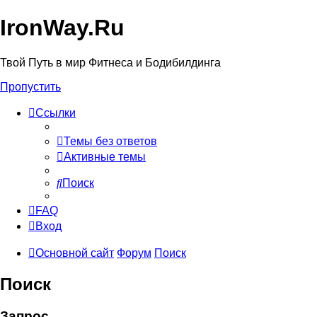
IronWay.Ru
Твой Путь в мир Фитнеса и Бодибилдинга
Пропустить
Ссылки
Темы без ответов
Активные темы
Поиск
FAQ
Вход
Основной сайт
Форум
Поиск
Поиск
Запрос