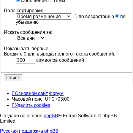
Сообщения
Темы
Поле сортировки:
по возрастанию
по
убыванию
Искать сообщения за:
Показывать первые:
Введите 0 для вывода полного текста сообщений.
символов сообщений
Основной сайт
Форум
Часовой пояс:
UTC+03:00
Удалить cookies
Создано на основе
phpBB
® Forum Software © phpBB
Limited
Русская поддержка phpBB