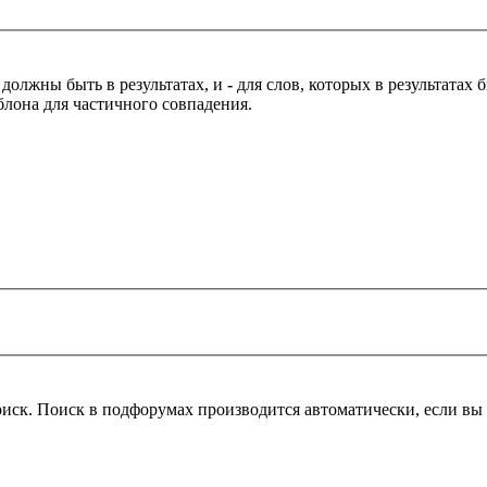
 должны быть в результатах, и
-
для слов, которых в результатах
блона для частичного совпадения.
оиск. Поиск в подфорумах производится автоматически, если в