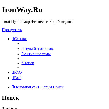
IronWay.Ru
Твой Путь в мир Фитнеса и Бодибилдинга
Пропустить
Ссылки
Темы без ответов
Активные темы
Поиск
FAQ
Вход
Основной сайт
Форум
Поиск
Поиск
Запрос