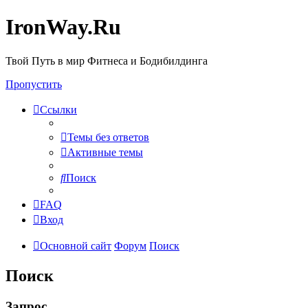
IronWay.Ru
Твой Путь в мир Фитнеса и Бодибилдинга
Пропустить
Ссылки
Темы без ответов
Активные темы
Поиск
FAQ
Вход
Основной сайт
Форум
Поиск
Поиск
Запрос