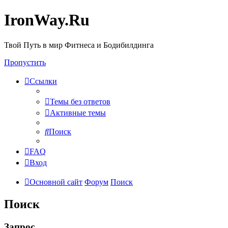
IronWay.Ru
Твой Путь в мир Фитнеса и Бодибилдинга
Пропустить
Ссылки
Темы без ответов
Активные темы
Поиск
FAQ
Вход
Основной сайт
Форум
Поиск
Поиск
Запрос