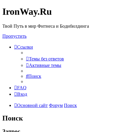
IronWay.Ru
Твой Путь в мир Фитнеса и Бодибилдинга
Пропустить
Ссылки
Темы без ответов
Активные темы
Поиск
FAQ
Вход
Основной сайт
Форум
Поиск
Поиск
Запрос