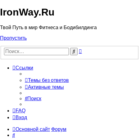
IronWay.Ru
Твой Путь в мир Фитнеса и Бодибилдинга
Пропустить
Расширенный
Поиск
поиск
Ссылки
Темы без ответов
Активные темы
Поиск
FAQ
Вход
Основной сайт
Форум
Поиск