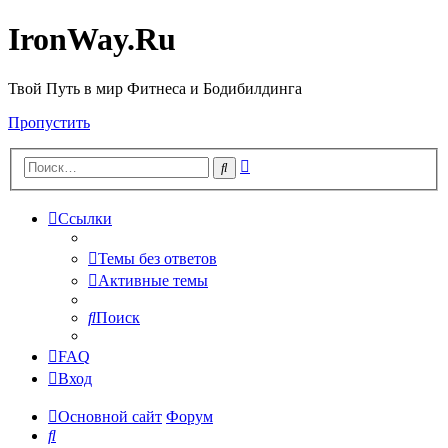
IronWay.Ru
Твой Путь в мир Фитнеса и Бодибилдинга
Пропустить
Расширенный
Поиск
поиск
Ссылки
Темы без ответов
Активные темы
Поиск
FAQ
Вход
Основной сайт
Форум
Поиск