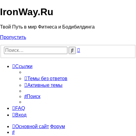
IronWay.Ru
Твой Путь в мир Фитнеса и Бодибилдинга
Пропустить
Расширенный
Поиск
поиск
Ссылки
Темы без ответов
Активные темы
Поиск
FAQ
Вход
Основной сайт
Форум
Поиск